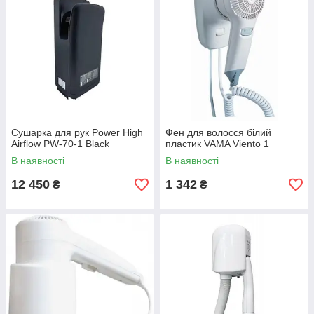
Сушарка для рук Power High
Фен для волосся білий
Airflow PW-70-1 Black
пластик VAMA Viento 1
В наявності
В наявності
12 450
1 342
₴
₴