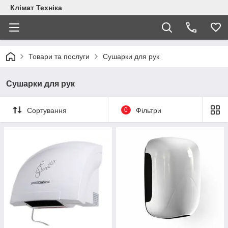
Клімат Техніка
Товари та послуги
Сушарки для рук
Сушарки для рук
Сортування
0
Фільтри