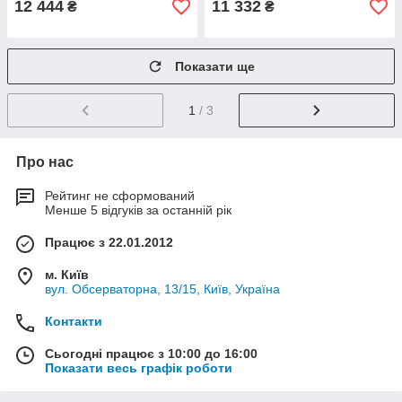
12 444
11 332
₴
₴
Показати ще
1
/ 3
Про нас
Рейтинг не сформований
Менше 5 відгуків за останній рік
Працює з 22.01.2012
м. Київ
вул. Обсерваторна, 13/15, Київ, Україна
Контакти
Сьогодні працює з 10:00 до 16:00
Показати весь графік роботи