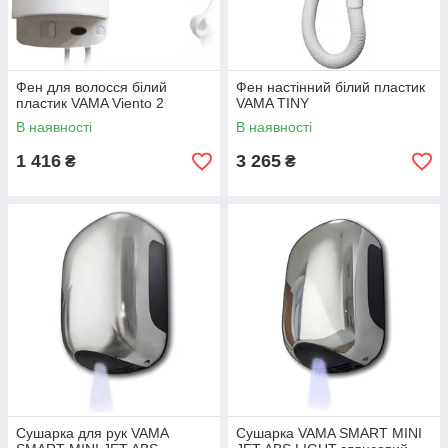
Фен для волосся білий
Фен настінний білий пластик
пластик VAMA Viento 2
VAMA TINY
В наявності
В наявності
1 416
3 265
₴
₴
Сушарка для рук VAMA
Сушарка VAMA SMART MINI