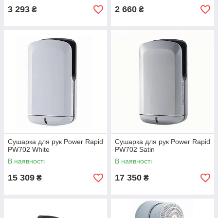
3 293
2 660
₴
₴
Сушарка для рук Power Rapid
Сушарка для рук Power Rapid
PW702 White
PW702 Satin
В наявності
В наявності
15 309
17 350
₴
₴