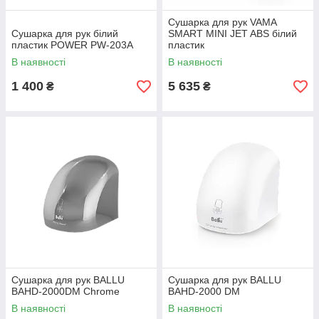
Сушарка для рук VAMA
Сушарка для рук білий
SMART MINI JET ABS білий
пластик POWER PW-203A
пластик
В наявності
В наявності
1 400
5 635
₴
₴
Сушарка для рук BALLU
Сушарка для рук BALLU
BAHD-2000DM Chrome
BAHD-2000 DM
В наявності
В наявності