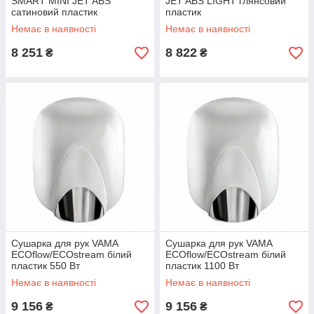
SMART MINI JET ABS
JET ABS LIGHT глянсовий
сатиновий пластик
пластик
Немає в наявності
Немає в наявності
8 251
8 822
₴
₴
Сушарка для рук VAMA
Сушарка для рук VAMA
ECOflow/ECOstream білий
ECOflow/ECOstream білий
пластик 550 Вт
пластик 1100 Вт
Немає в наявності
Немає в наявності
9 156
9 156
₴
₴