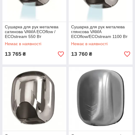
Сушарка для рук металева
Сушарка для рук металева
сатинова VAMA ECOflow /
глянсова VAMA
ECOstream 550 Вт
ECOflow/ECOstream 1100 Вт
Немає в наявності
Немає в наявності
13 765
13 760
₴
₴