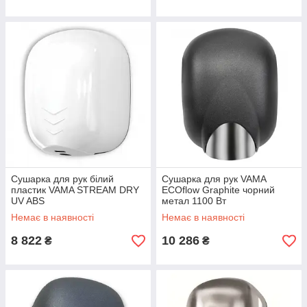
Сушарка для рук білий
Сушарка для рук VAMA
пластик VAMA STREAM DRY
ECOflow Graphite чорний
UV ABS
метал 1100 Вт
Немає в наявності
Немає в наявності
8 822
10 286
₴
₴