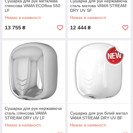
Сушарка для рук металева
Сушарка для рук нержавіюча
глянсова VAMA ECOflow 550
сталь матова VAMA STREAM
LF
DRY UV SF
Немає в наявності
Немає в наявності
13 755
12 444
₴
₴
Сушарка для рук нержавіюча
сталь глянсова VAMA
Сушарка для рук білий метал
STREAM DRY UV LF
VAMA STREAM DRY UV BF
Немає в наявності
Немає в наявності