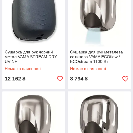
Сушарка для рук чорний
Сушарка для рук металева
метал VAMA STREAM DRY
сатинова VAMA ECOflow /
UV NF
ECOstream 1100 Вт
Немає в наявності
Немає в наявності
12 162
8 794
₴
₴