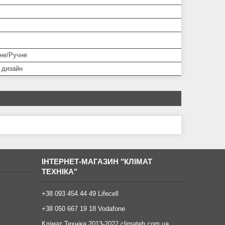
не/Ручне
 дизайн
ІНТЕРНЕТ-МАГАЗИН "КЛІМАТ
ТЕХНІКА"
+38 093 454 44 49 Lifecell
+38 050 667 19 18 Vodafone
Клімат Техніка 2013-2022 climateh.com.ua