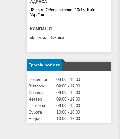
вул. Обсерваторна, 13/15, Київ,
Україна
Клімат Техніка
Графік роботи
Понеділок
09:00
19:00
Вівторок
09:00
19:00
Середа
09:00
19:00
Четвер
09:00
19:00
Пʼятниця
09:00
19:00
Субота
10:00
16:00
Неділя
10:00
16:00