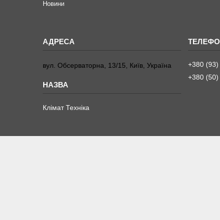
Новини
+380 (93)
вул. Обсерваторна, 13/15, Київ, Україна
+380 (50)
Клімат Техніка