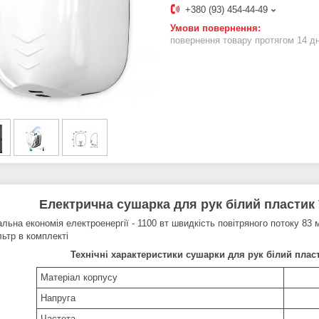
+380 (93) 454-44-49
повернення товару протягом 14 д
Електрична сушарка для рук білий пласт
ьна економія електроенергії - 1100 вт швидкість повітряного потоку 83 
льтр в комплекті
Технічні характеристики сушарки для рук білий пл
Матеріал корпусу
Напруга
Частота