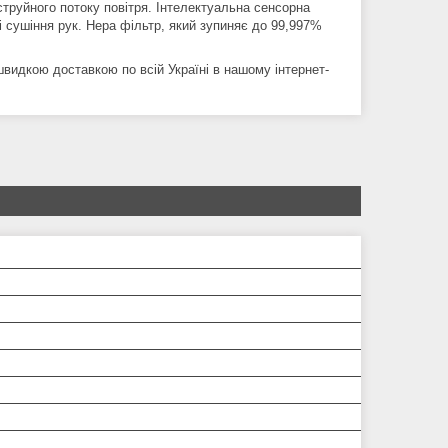
труйного потоку повітря. Інтелектуальна сенсорна
і сушіння рук. Hepa фільтр, який зупиняє до 99,997%
 швидкою доставкою по всій Україні в нашому інтернет-