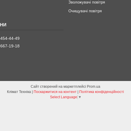
Зволожувачі повітря
Очищувачі повітря
 454-44-49
 667-19-18
Сайт створений на маркетплейсі
Prom.ua
Клімат Техніка |
Поскаржитися на контент
|
Політика конфіденційності
Select Language
▼