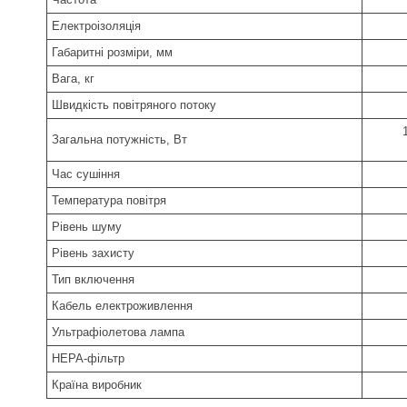
Електроізоляція
Габаритні розміри, мм
Вага, кг
Швидкість повітряного потоку
Загальна потужність, Вт
Час сушіння
Температура повітря
Рівень шуму
Рівень захисту
Тип включення
Кабель електроживлення
Ультрафіолетова лампа
HEPA-фільтр
Країна виробник