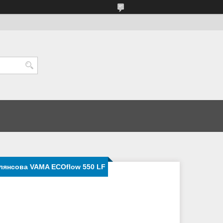
глянсова VAMA ECOflow 550 LF