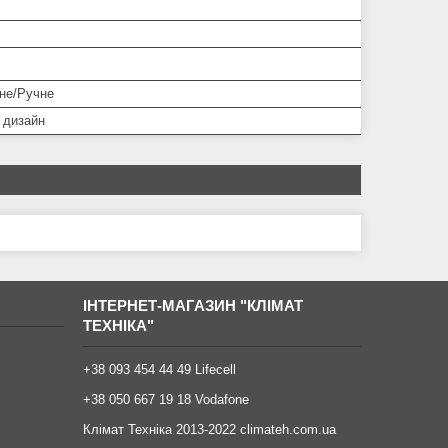
не/Ручне
 дизайн
ІНТЕРНЕТ-МАГАЗИН "КЛІМАТ
ТЕХНІКА"
+38 093 454 44 49 Lifecell
+38 050 667 19 18 Vodafone
Клімат Техніка 2013-2022 climateh.com.ua