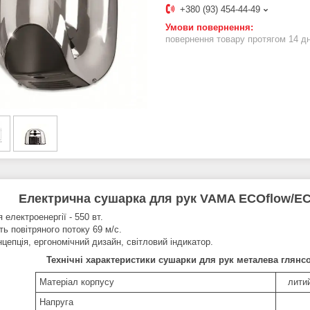
+380 (93) 454-44-49
повернення товару протягом 14 д
Електрична сушарка для рук VAMA ECOflow/EC
 електроенергії - 550 вт.
ь повітряного потоку 69 м/с.
цепція, ергономічний дизайн, світловий індикатор.
Технічні характеристики сушарки для рук металева глян
Матеріал корпусу
лити
Напруга