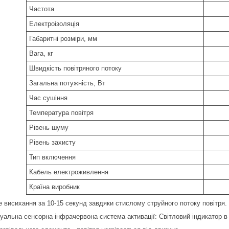
Частота
Електроізоляція
Габаритні розміри, мм
Вага, кг
Швидкість повітряного потоку
Загальна потужність, Вт
Час сушіння
Температура повітря
Рівень шуму
Рівень захисту
Тип включення
Кабель електроживлення
Країна виробник
е висихання за 10-15 секунд завдяки стислому струйного потоку повітря.
уальна сенсорна інфрачервона система активації: Світловий індикатор в 