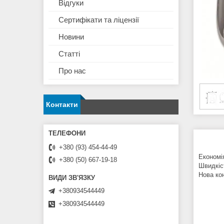
Відгуки
Сертифікати та ліцензії
Новини
Статті
Про нас
Контакти
+380 (93) 454-44-49
Економія
+380 (50) 667-19-18
Швидкіст
Нова кон
+380934544449
+380934544449