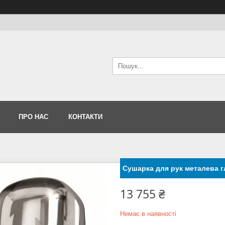
ПРО НАС
КОНТАКТИ
Сушарка для рук металева 
13 755 ₴
Немає в наявності