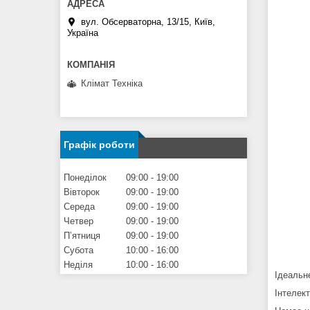
вул. Обсерваторна, 13/15, Київ,
Україна
Клімат Техніка
Графік роботи
Понеділок
09:00
19:00
Вівторок
09:00
19:00
Середа
09:00
19:00
Четвер
09:00
19:00
Пʼятниця
09:00
19:00
Субота
10:00
16:00
Неділя
10:00
16:00
Ідеальн
Інтелект