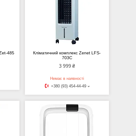
Zet-485
Кліматичний комплекс Zenet LFS-
703C
3 999 ₴
Немає в наявності
+380 (93) 454-44-49