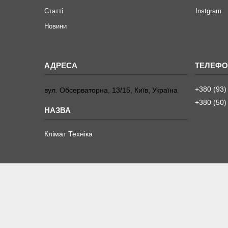
Статті
Instgram
Новини
+380 (93)
вул. Обсерваторна, 13/15, Київ, Україна
+380 (50)
Клімат Техніка