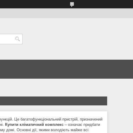
функцій. Це багатофункціональний пристрій, призначений
ні.
Купити кліматичний комплекс
– означає придбати
му домі. Основні дії, якими володіють майже всі