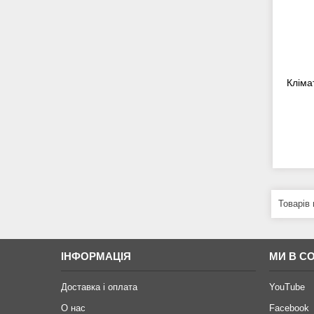
Кліма
ІНФОРМАЦІЯ
МИ В С
Доставка і оплата
YouTube
О нас
Facebook