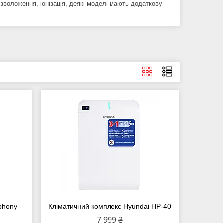
, зволоження, іонізація, деякі моделі мають додаткову
phony
Кліматичний комплекс Hyundai HP-40
7 999 ₴