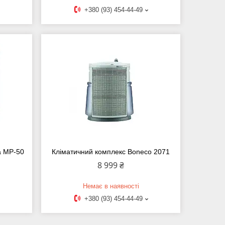
+380 (93) 454-44-49
a MP-50
Кліматичний комплекс Boneco 2071
8 999 ₴
Немає в наявності
+380 (93) 454-44-49