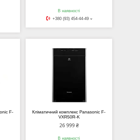
В наявності
+380 (93) 454-44-49
onic F-
Кліматичний комплекс Panasonic F-
VXR50R-K
26 999 ₴
В наявності