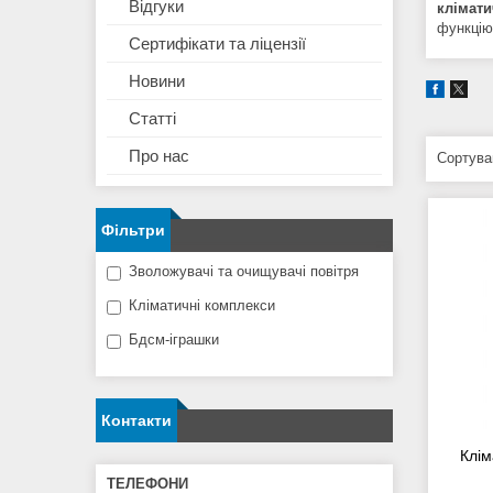
Відгуки
клімати
функцію
Сертифікати та ліцензії
Новини
Статті
Про нас
Фільтри
Зволожувачі та очищувачі повітря
Кліматичні комплекси
Бдсм-іграшки
Контакти
Клі