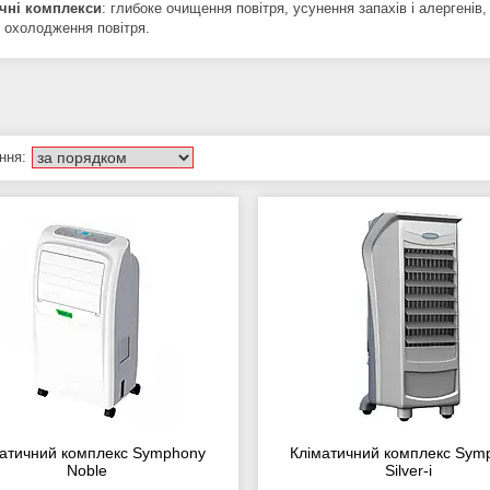
чні комплекси
: глибоке очищення повітря, усунення запахів і алергенів
 охолодження повітря.
матичний комплекс Symphony
Кліматичний комплекс Sym
Noble
Silver-i