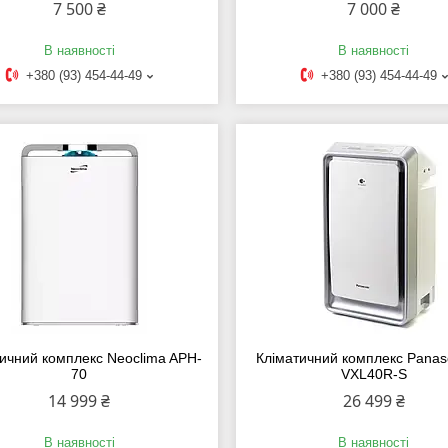
7 500 ₴
7 000 ₴
В наявності
В наявності
+380 (93) 454-44-49
+380 (93) 454-44-49
ичний комплекс Neoclima APH-
Кліматичний комплекс Panas
70
VXL40R-S
14 999 ₴
26 499 ₴
В наявності
В наявності