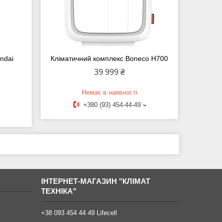
ndai
Кліматичний комплекс Boneco H700
39 999 ₴
Немає в наявності
+380 (93) 454-44-49
ІНТЕРНЕТ-МАГАЗИН "КЛІМАТ
ТЕХНІКА"
+38 093 454 44 49 Lifecell