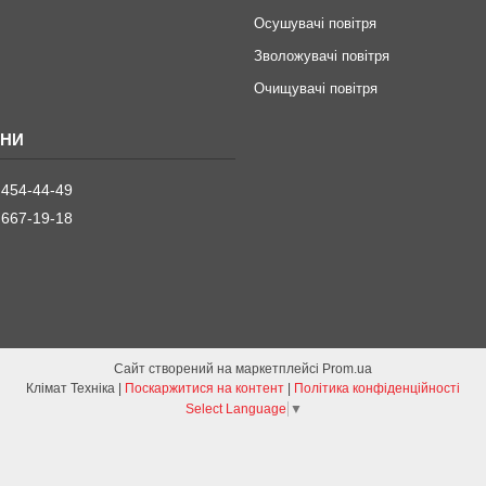
Осушувачі повітря
Зволожувачі повітря
Очищувачі повітря
 454-44-49
 667-19-18
Сайт створений на маркетплейсі
Prom.ua
Клімат Техніка |
Поскаржитися на контент
|
Політика конфіденційності
Select Language
▼