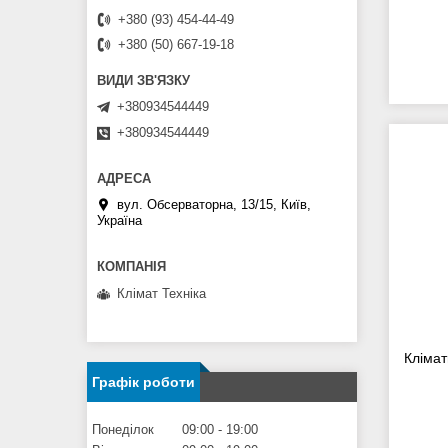
+380 (93) 454-44-49
+380 (50) 667-19-18
+380934544449
+380934544449
вул. Обсерваторна, 13/15, Київ,
Україна
Клімат Техніка
Клімат
Графік роботи
Понеділок
09:00
19:00