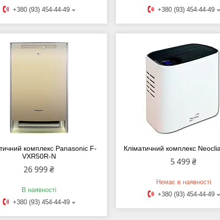
+380 (93) 454-44-49
+380 (93) 454-44-49
тичний комплекс Panasonic F-
Кліматичний комплекс Neocli
VXR50R-N
5 499 ₴
26 999 ₴
Немає в наявності
В наявності
+380 (93) 454-44-49
+380 (93) 454-44-49