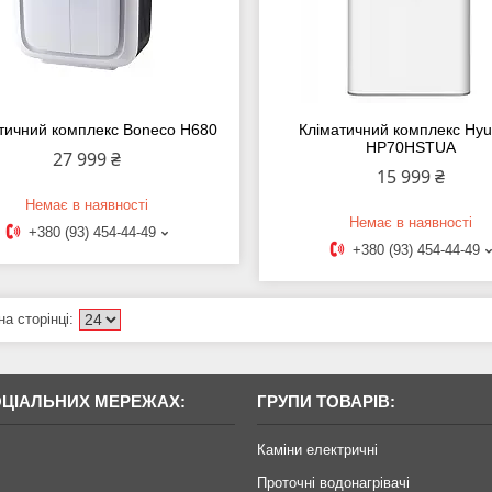
тичний комплекс Boneco H680
Кліматичний комплекс Hyu
HP70HSTUA
27 999 ₴
15 999 ₴
Немає в наявності
Немає в наявності
+380 (93) 454-44-49
+380 (93) 454-44-49
ОЦІАЛЬНИХ МЕРЕЖАХ:
ГРУПИ ТОВАРІВ:
Каміни електричні
Проточні водонагрівачі