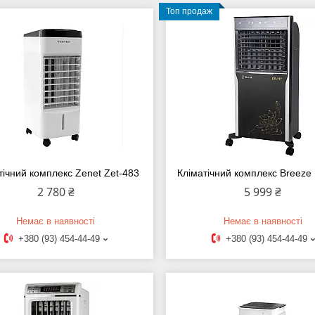
Топ продаж
тічний комплекс Zenet Zet-483
Кліматічний комплекс Breeze
2 780 ₴
5 999 ₴
Немає в наявності
Немає в наявності
+380 (93) 454-44-49
+380 (93) 454-44-49