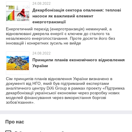
24.08.2022
Декарбонізація сектора опалення: теплові
насоси як важливий елемент
енерготранзиції
Енергетичний перехід (енерготранзиція) неминучий, а
відновлювані джерела енергії є ключем до сталого та
незалежного енергопостачання. Проте досягти його без
інновацій і конкретних зусиль не вийде
24.08.2022
Принципи планів економічного відновлення
України
Сім принципів планів відновлення України визначено в
документі від НГО, який був підтриманий експертами
аналітичного центру DiXi Group в рамках проекту «Підтримка
декарбонізації української економіки через розробку нових
моделей фінансування через використання боргові
зобов’язання».
Про нас