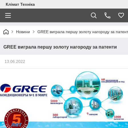
Клімат Техніка
Новини
GREE виграла першу золоту нагороду за патен
GREE виграла першу золоту нагороду за патенти
13.06.2022