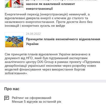
насоси як важливий елемент
енерготранзиції
Енергетичний перехід (енерготранзиція) неминучий, а
відновлювані джерела енергії є ключем до сталого та
незалежного енергопостачання. Проте досягти його без
інновацій і конкретних зусиль не вийде
24.08.2022
Принципи планів економічного відновлення
України
Сім принципів планів відновлення України визначено в
документі від НГО, який був підтриманий експертами
аналітичного центру DiXi Group в рамках проекту «Підтримка
декарбонізації української економіки через розробку нових
моделей фінансування через використання боргові
зобов’язання».
Про нас
Рейтинг не сформований
Менше 5 відгуків за останній рік