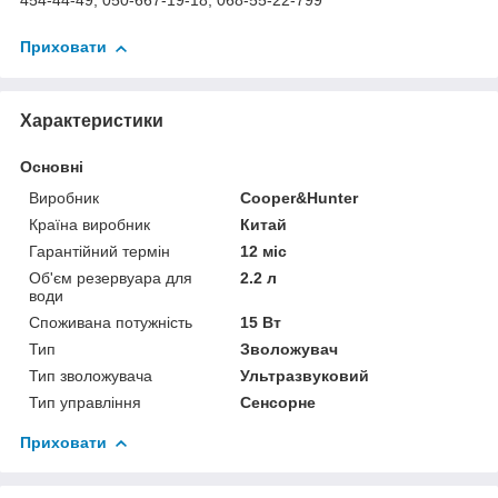
454-44-49, 050-667-19-18, 068-55-22-799
Приховати
Характеристики
Основні
Виробник
Cooper&Hunter
Країна виробник
Китай
Гарантійний термін
12 міс
Об'єм резервуара для
2.2 л
води
Споживана потужність
15 Вт
Тип
Зволожувач
Тип зволожувача
Ультразвуковий
Тип управління
Сенсорне
Приховати