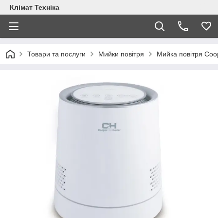
Клімат Техніка
Товари та послуги
Мийки повітря
Мийка повітря Co