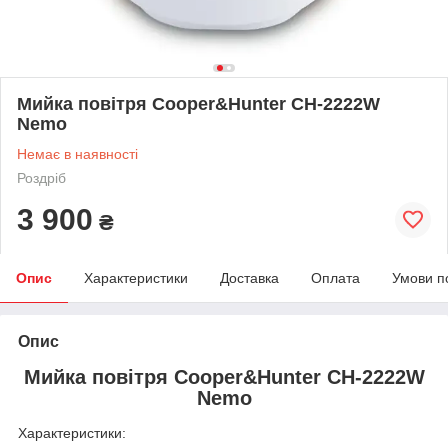
Мийка повітря Cooper&Hunter CH-2222W
Nemo
Немає в наявності
Роздріб
3 900
₴
Опис
Характеристики
Доставка
Оплата
Умови п
Опис
Мийка повітря Cooper&Hunter CH-2222W
Nemo
Характеристики: