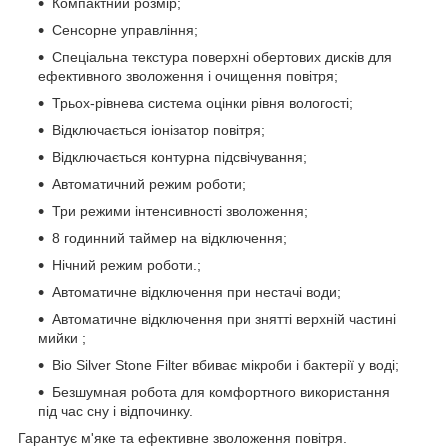
Компактний розмір;
Сенсорне управління;
Спеціальна текстура поверхні обертових дисків для
ефективного зволоження і очищення повітря;
Трьох-рівнева система оцінки рівня вологості;
Відключається іонізатор повітря;
Відключається контурна підсвічування;
Автоматичний режим роботи;
Три режими інтенсивності зволоження;
8 годинний таймер на відключення;
Нічний режим роботи.;
Автоматичне відключення при нестачі води;
Автоматичне відключення при знятті верхній частині
мийки ;
Bio Silver Stone Filter вбиває мікроби і бактерії у воді;
Безшумная робота для комфортного використання
під час сну і відпочинку.
Гарантує м'яке та ефективне зволоження повітря.