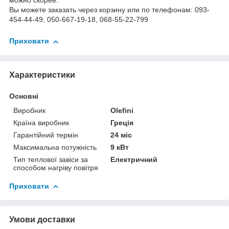
можно скорее.
Вы можете заказать через корзину или по телефонам: 093-
454-44-49, 050-667-19-18, 068-55-22-799
Приховати
Характеристики
Основні
Виробник
Olefini
Країна виробник
Греція
Гарантійний термін
24 міс
Максимальна потужність
9 кВт
Тип теплової завіси за
Електричний
способом нагріву повітря
Приховати
Умови доставки