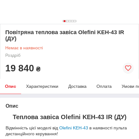
Повітряна теплова завіса Olefini KEH-43 IR
(ДУ)
Немає в наявності
Роздріб
19 840
₴
Опис
Характеристики
Доставка
Оплата
Умови п
Опис
Теплова завіса Olefini KEH-43 IR (ДУ)
Відмінність цієї моделі від
Olefini KEH-43
в наявності пульта
дистанційного керування!