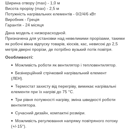
Ширина отвору (max) - 1,0 м
Висота прорізу (max) - 2,5 м
Потужність нагрівальних елементів - 0/2/4/6 кВт
Виробник - Греція
Гарантія - 24 місяця
Дана модель є низкорасходной.
Призначена для установки над невеликими прорізами, такими
як робочі вікна відпуску товарів, кіосків, кас, невисокі до 2,5
метрів дверні прорізи, де потрібно вузький потік повітря.
Особливості:
Можливість роботи як вентилятор і тепловентилятор.
Безінерційний стрічковий нагрівальний елемент
(ЛЕН).
Термостат захисту від перегріву, вимикає нагрівальні
елементи при їх нагріві до 75 °С.
Три рівня потужності нагріву, зміна швидкості роботи
вентилятора.
Сучасний дизайн, компактні розміри.
Можливість регулювання напряму повітряного потоку
(+/-15°).