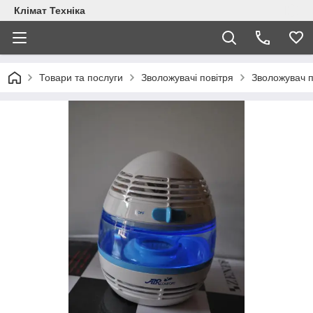
Клімат Техніка
Товари та послуги
Зволожувачі повітря
Зволожувач 