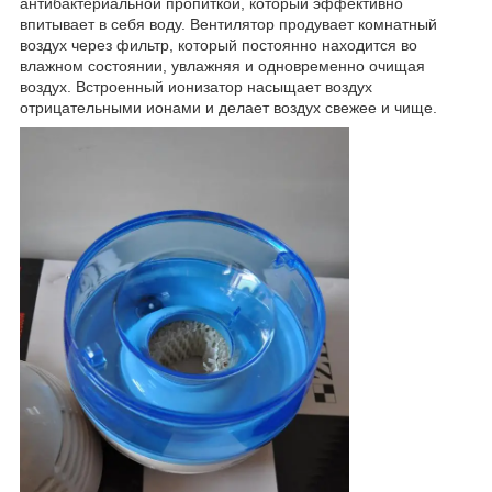
антибактериальной пропиткой, который эффективно
впитывает в себя воду. Вентилятор продувает комнатный
воздух через фильтр, который постоянно находится во
влажном состоянии, увлажняя и одновременно очищая
воздух. Встроенный ионизатор насыщает воздух
отрицательными ионами и делает воздух свежее и чище.