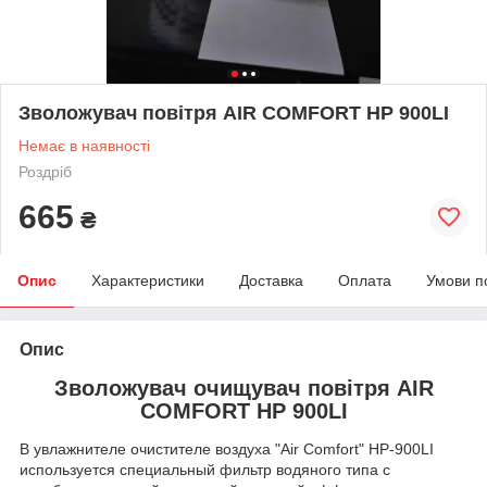
Зволожувач повітря AIR COMFORT HP 900LI
Немає в наявності
Роздріб
665
₴
Опис
Характеристики
Доставка
Оплата
Умови п
Опис
Зволожувач очищувач повітря AIR
COMFORT HP 900LI
В увлажнителе очистителе воздуха "Air Comfort" HP-900LI
используется специальный фильтр водяного типа с