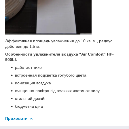
Эффективная площадь увлажнения до 10 кв. м., радиус
действия до 1,5 м.
Особенности увлажнителя воздуха "Air Comfort" HP-
900LI:
работает тихо
встроенная подсветка голубого цвета
ионизация воздуха
очищення повітря від великих частинок пилу
стильний дизайн
бюджетна ціна
Приховати