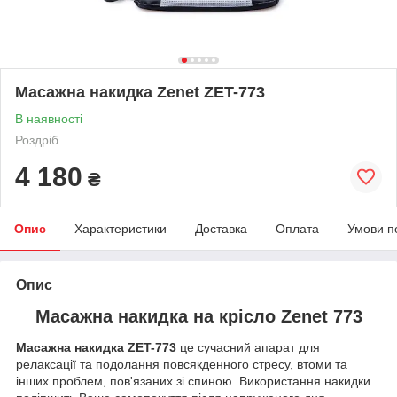
Масажна накидка Zenet ZET-773
В наявності
Роздріб
4 180
₴
Опис
Характеристики
Доставка
Оплата
Умови п
Опис
Масажна накидка на крісло Zenet 773
Масажна накидка ZET-773
це сучасний апарат для
релаксації та подолання повсякденного стресу, втоми та
інших проблем, пов'язаних зі спиною. Використання накидки