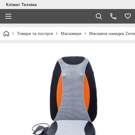
Клімат Техніка
Товари та послуги
Масажери
Масажна накидка Zene