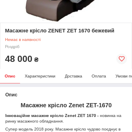
Масажне крісло ZENET ZET 1670 бежевий
Немає в наявності
Роздріб
48 000
₴
Опис
Характеристики
Доставка
Оплата
Умови п
Опис
Масажне крісло Zenet ZET-1670
Інноваційне масажне крісло Zenet ZET 1670 -
новинка на
ринку масажного обладнання.
Супер модель 2018 року. Масажне крісло чудово поєднує в