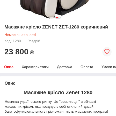
Масажне крісло ZENET ZET-1280 коричневий
Немає в наявності
Код: 1280
Роздріб
23 800
₴
Опис
Характеристики
Доставка
Оплата
Умови п
Опис
Масажне крісло Zenet 1280
Новинка українського ринку. Це "революція" в області
масажних крісел, яка поєднує в собі стильний дизайн,
багатофункціональність і різноманітність масажних програм!