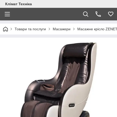
Клімат Техніка
Товари та послуги
Масажери
Масажне крісло ZENET