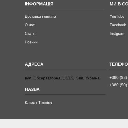
ІНФОРМАЦІЯ
МИ В С
Доставка і оплата
YouTube
О нас
Facebook
Статті
Instgram
Новини
+380 (93)
вул. Обсерваторна, 13/15, Київ, Україна
+380 (50)
Клімат Техніка