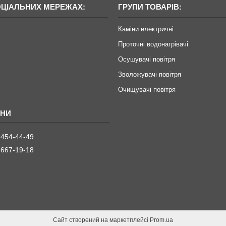
ОЦІАЛЬНИХ МЕРЕЖАХ:
ГРУПИ ТОВАРІВ:
Каміни електричні
Проточні водонагрівачі
Осушувачі повітря
Зволожувачі повітря
Очищувачі повітря
 454-44-49
 667-19-18
Сайт створений на маркетплейсі
Prom.ua