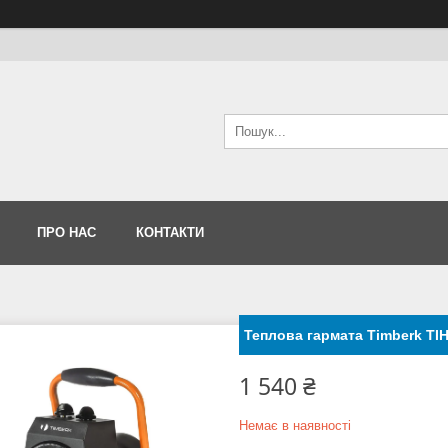
ПРО НАС
КОНТАКТИ
Теплова гармата Timberk TI
1 540 ₴
Немає в наявності