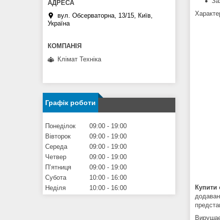
За
Характе
вул. Обсерваторна, 13/15, Київ,
Україна
Клімат Техніка
Графік роботи
Понеділок
09:00
19:00
Вівторок
09:00
19:00
Середа
09:00
19:00
Четвер
09:00
19:00
Пʼятниця
09:00
19:00
Субота
10:00
16:00
Купити 
Неділя
10:00
16:00
додаванн
предста
Вирушає