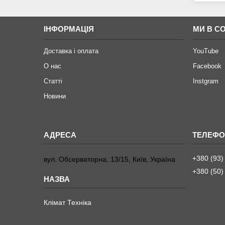
ІНФОРМАЦІЯ
МИ В С
Доставка і оплата
YouTube
О нас
Facebook
Статті
Instgram
Новини
+380 (93)
вул. Обсерваторна, 13/15, Київ, Україна
+380 (50)
Клімат Техніка