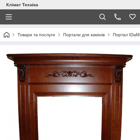
Клімат Техніка
Товари та послуги
Портали для камінів
Портал IDaMe