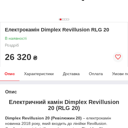
Електрокамін Dimplex Revillusion RLG 20
В наявності
Роздріб
26 320
₴
Опис
Характеристики
Доставка
Оплата
Умови п
Опис
Електричний камін Dimplex Revillusion
20 (RLG 20)
Dimplex Revillusion 20 (Ревілюжин 20)
– електрокамін
новинка 2018 року, який входить до лінійки Revillusion.