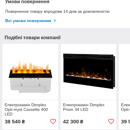
Умови повернення
Повернення товару впродовж 14 днів за домовленістю
Всі умови повернення
Подібні товари компанії
Електрокамін Dimplex
Електрокамін Dimplex
Елек
Opti-myst Cassette 400
Prism 34 LED
Opti
LED
38 540
42 300
39 
₴
₴