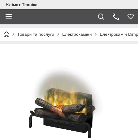
Клімат Техніка
Товари та послуги
Електрокаміни
Електрокамін Dimpl