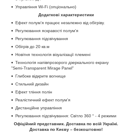
Управління Wi-Fi (опціонально)
Додаткові характеристики
Ефект полум'я працює незалежно від обігріву.
Регулювання яскравості полум'я
Регулювання підсвічування
Обігрів до 20 кв.м
Новітня технологія візуалізації племені
Технологія напівпрозорого дзеркального екрану
"Semi-Transparent Mirage Panel"
Глибоке відкрите вогнище
Стильний дизайн
Ефект тління полін
Реалістичний ефект полум'я
Дистанційне управління
Регулювання підсвічування: Світло 360 ° - 4 режими
Офіційний представник. Доставка по всій Україні.
Доставка по Києву – безкоштовно!