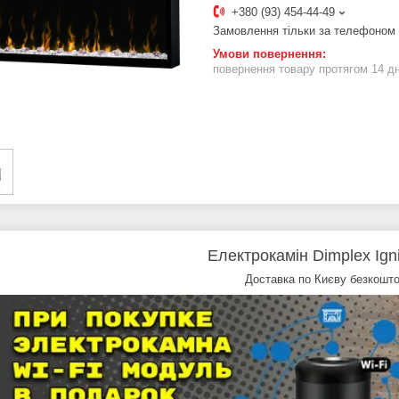
+380 (93) 454-44-49
Замовлення тільки за телефоном
повернення товару протягом 14 д
Електрокамін Dimplex Igni
Доставка по Києву безкошто