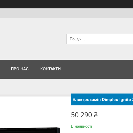
ПРО НАС
КОНТАКТИ
Електрокамін Dimplex Ignite 
50 290 ₴
В наявності