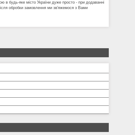
ою в будь-яке місто України дуже просто - при додаванні
. Після обробки замовлення ми зв'яжемося з Вами