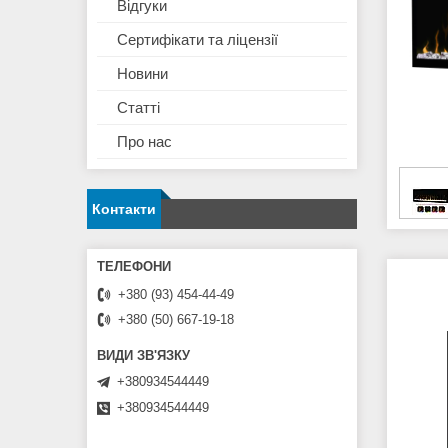
Відгуки
Сертифікати та ліцензії
Новини
Статті
Про нас
Контакти
+380 (93) 454-44-49
+380 (50) 667-19-18
+380934544449
+380934544449