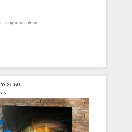
нів
за домовленістю
te XL 50
вно!