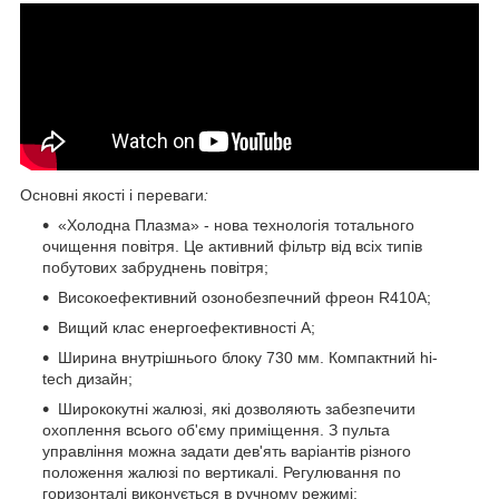
Основні якості і переваги
:
«Холодна Плазма» - нова технологія тотального
очищення повітря. Це активний фільтр від всіх типів
побутових забруднень повітря;
Високоефективний озонобезпечний фреон R410A;
Вищий клас енергоефективності А;
Ширина внутрішнього блоку 730 мм. Компактний hi-
tech дизайн;
Ширококутні жалюзі, які дозволяють забезпечити
охоплення всього об'єму приміщення. З пульта
управління можна задати дев'ять варіантів різного
положення жалюзі по вертикалі. Регулювання по
горизонталі виконується в ручному режимі;