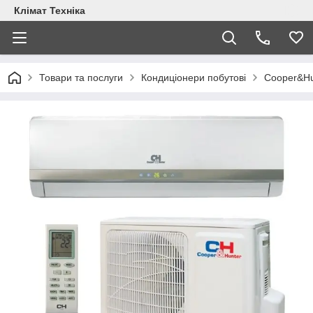
Клімат Техніка
Товари та послуги
Кондиціонери побутові
Cooper&Hu