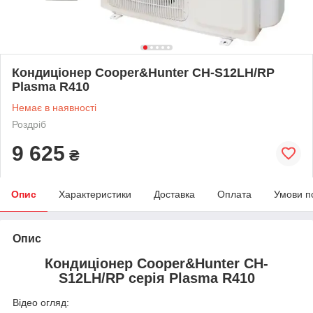
Кондиціонер Cooper&Hunter CH-S12LH/RP
Plasma R410
Немає в наявності
Роздріб
9 625
₴
Опис
Характеристики
Доставка
Оплата
Умови п
Опис
Кондиціонер Cooper&Hunter CH-
S12LH/RP серія Plasma R410
Відео огляд: