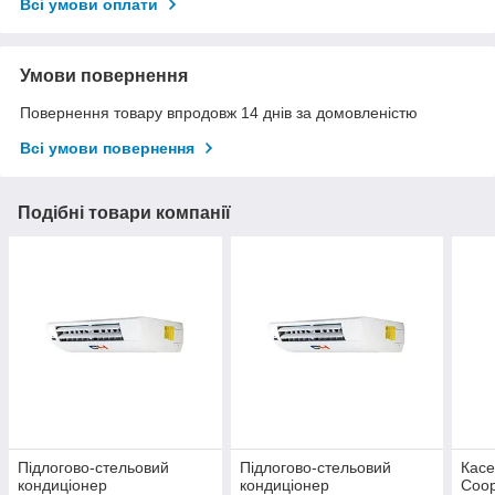
Всі умови оплати
Умови повернення
Повернення товару впродовж 14 днів за домовленістю
Всі умови повернення
Подібні товари компанії
Підлогово-стельовий
Підлогово-стельовий
Касе
кондиціонер
кондиціонер
Coop