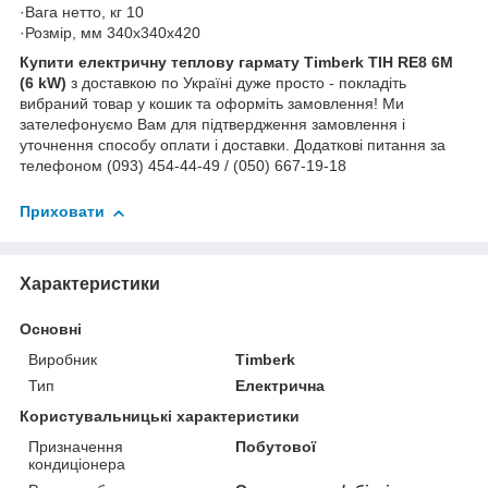
·Вага нетто, кг 10
·Розмір, мм 340x340x420
Купити електричну теплову гармату Timberk
TIH RE8 6M
(6 kW)
з доставкою по Україні дуже просто - покладіть
вибраний товар у кошик та оформіть замовлення! Ми
зателефонуємо Вам для підтвердження замовлення і
уточнення способу оплати і доставки. Додаткові питання за
телефоном (093) 454-44-49 / (050) 667-19-18
Приховати
Характеристики
Основні
Виробник
Timberk
Тип
Електрична
Користувальницькі характеристики
Призначення
Побутової
кондиціонера