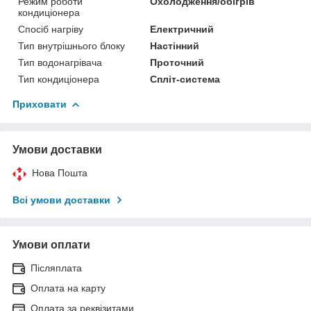
Режим роботи
Охолодження/обігрів
кондиціонера
Спосіб нагріву
Електричний
Тип внутрішнього блоку
Настінний
Тип водонагрівача
Проточний
Тип кондиціонера
Спліт-система
Приховати
Умови доставки
Нова Пошта
Всі умови доставки
Умови оплати
Післяплата
Оплата на карту
Оплата за реквізитами