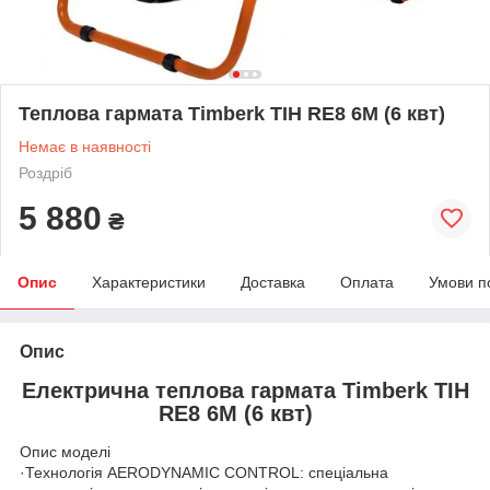
Теплова гармата Timberk TIH RE8 6M (6 квт)
Немає в наявності
Роздріб
5 880
₴
Опис
Характеристики
Доставка
Оплата
Умови п
Опис
Електрична теплова гармата Timberk TIH
RE8 6M (6 квт)
Опис моделі
·Технологія AERODYNAMIC CONTROL: спеціальна