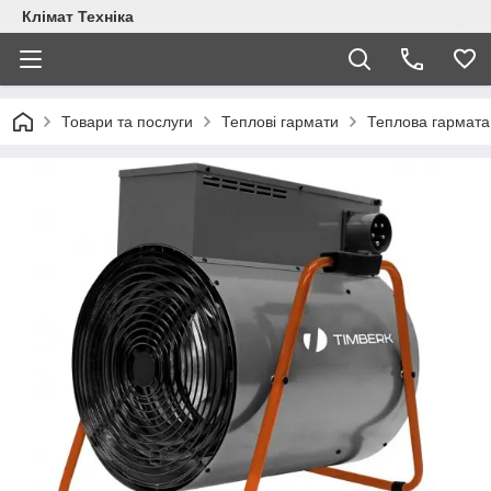
Клімат Техніка
Товари та послуги
Теплові гармати
Теплова гармата 