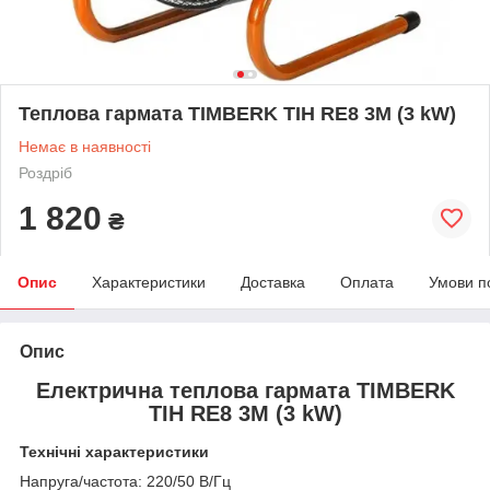
Теплова гармата TIMBERK TIH RE8 3M (3 kW)
Немає в наявності
Роздріб
1 820
₴
Опис
Характеристики
Доставка
Оплата
Умови п
Опис
Електрична теплова гармата TIMBERK
TIH RE8 3M (3 kW)
Технічні характеристики
Напруга/частота: 220/50 В/Гц