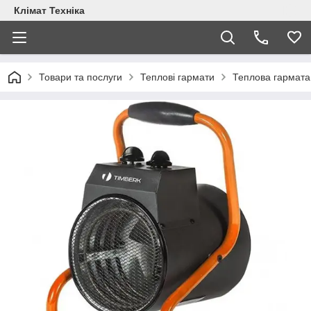
Клімат Техніка
Товари та послуги
Теплові гармати
Теплова гармата