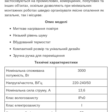
застосовуються на промислових, комерційних, побутових та
інших об'єктах, оскільки дозволяють при мінімальних
монтажних роботах швидко організувати якісне опалення як
загальне, так і місцеве.
Опис моделі
Миттєве нагрівання повітря
Низький рівень шуму
Вбудований термостат
Компактний розмір та унікальний дизайн
Зручна ручка для переміщення
Технічні характеристики
Номінальна споживана
3000
потужність, Вт
Напруга/частота, В/Гц
220-240/50
Номінальна сила струму, А
13,6
Клас вологозахисту
IPx0
Клас електрозахисту
I