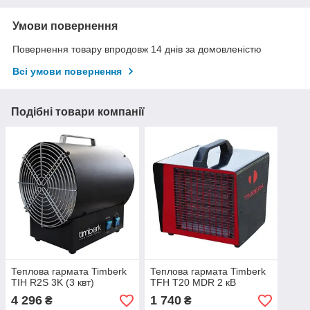
Умови повернення
Повернення товару впродовж 14 днів за домовленістю
Всі умови повернення
Подібні товари компанії
Теплова гармата Timberk
Теплова гармата Timberk
TIH R2S 3K (3 квт)
TFH T20 MDR 2 кВ
4 296
1 740
₴
₴