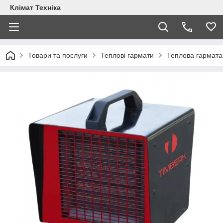
Клімат Техніка
Товари та послуги
Теплові гармати
Теплова гармат