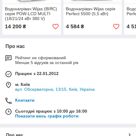
Водонагрівач Wijas (ВІЯС)
Водонагрівач Wijas серія
Водо
серія POW-LCD MULTI
Perfect 5500 (5,5 кВт)
Perf
(18/21/24 кВт 380 V)
14 200
4 584
4 5
₴
₴
Про нас
Рейтинг не сформований
Менше 5 відгуків за останній рік
Працює з 22.01.2012
м. Київ
вул. Обсерваторна, 13/15, Київ, Україна
Контакти
Сьогодні працює з 10:00 до 16:00
Показати весь графік роботи
Про нас