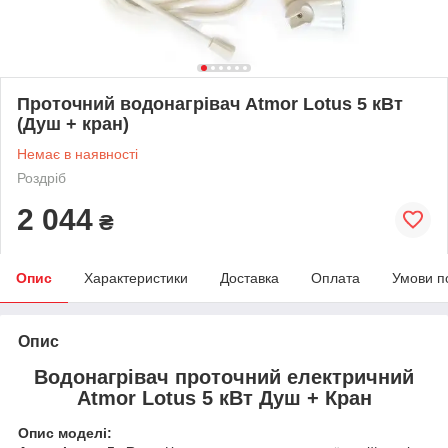
Проточний водонагрівач Atmor Lotus 5 кВт
(Душ + кран)
Немає в наявності
Роздріб
2 044
₴
Опис
Характеристики
Доставка
Оплата
Умови п
Опис
Водонагрівач проточний електричний
Atmor Lotus 5 кВт Душ + Кран
Опис моделі: