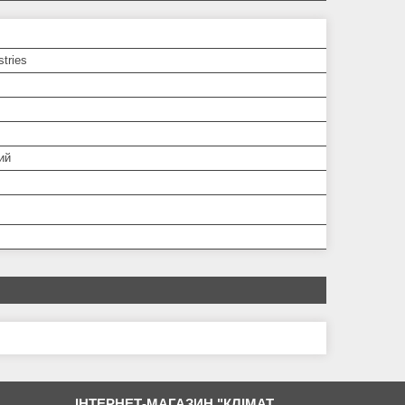
tries
ий
ІНТЕРНЕТ-МАГАЗИН "КЛІМАТ