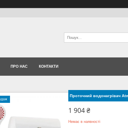
ПРО НАС
КОНТАКТИ
Проточний водонагрівач Atm
одаж
1 904 ₴
Немає в наявності