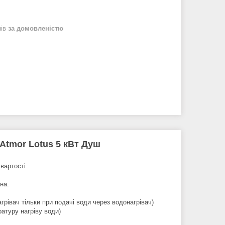
нів
за домовленістю
Atmor Lotus 5 кВт Душ
вартості.
на.
рівач тільки при подачі води через водонагрівач)
атуру нагріву води)