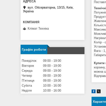
Поставл
вул. Обсерваторна, 13/15, Київ,
Технічн
Україна
Потужні
Продукти
Живленн
Кількіст
Клімат Техніка
Максима
Можливі
Нагріва
Колір - 
Установк
Графік роботи
Вага - 1,
Габарити
Понеділок
09:00
19:00
Купити
Вівторок
09:00
19:00
корзину,
Середа
09:00
19:00
можна 
Четвер
09:00
19:00
Відправл
Пʼятниця
09:00
19:00
Субота
10:00
16:00
Неділя
10:00
16:00
Характ