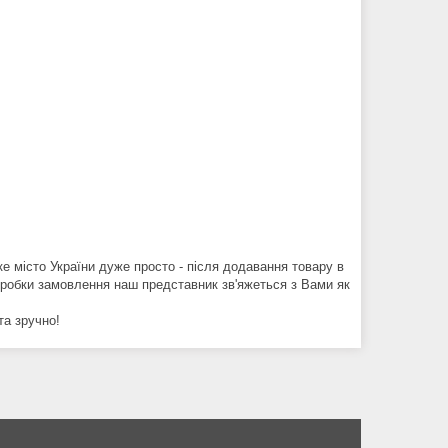
е місто України дуже просто - після додавання товару в
 обробки замовлення наш представник зв'яжеться з Вами як
та зручно!