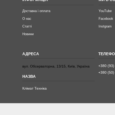
Доставка і оплата
YouTube
О нас
Facebook
Статті
Instgram
Новини
+380 (93)
вул. Обсерваторна, 13/15, Київ, Україна
+380 (50)
Клімат Техніка