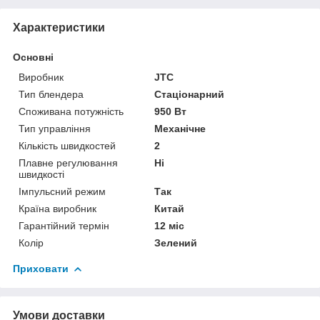
Характеристики
Основні
Виробник
JTC
Тип блендера
Стаціонарний
Споживана потужність
950 Вт
Тип управління
Механічне
Кількість швидкостей
2
Плавне регулювання
Ні
швидкості
Імпульсний режим
Так
Країна виробник
Китай
Гарантійний термін
12 міс
Колір
Зелений
Приховати
Умови доставки