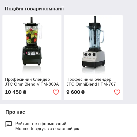
Подібні товари компанії
Професійний блендер
Професійний блендер
JTC OmniBlend V TM-800A
JTC OmniBlend I TM-767
10 450
9 600
₴
₴
Про нас
Рейтинг не сформований
Менше 5 відгуків за останній рік