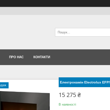
ПРО НАС
КОНТАКТИ
Електрокамін Electrolux EF
одаж
15 275 ₴
В наявності