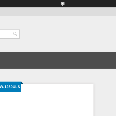
P/W-1250ULS