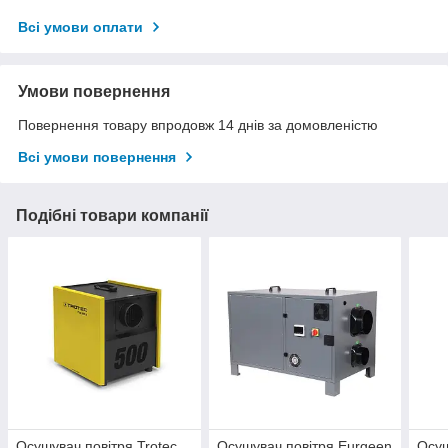
Всі умови оплати
Умови повернення
Повернення товару впродовж 14 днів за домовленістю
Всі умови повернення
Подібні товари компанії
Осушувач повітря Trotec
Осушувач повітря Eurgeen
Осуш