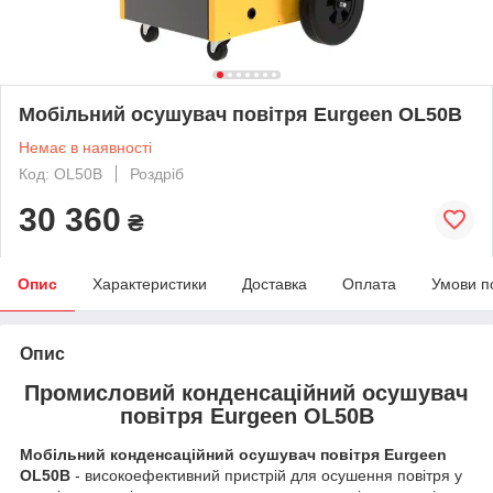
Мобільний осушувач повітря Eurgeen OL50B
Немає в наявності
Код: OL50B
Роздріб
30 360
₴
Опис
Характеристики
Доставка
Оплата
Умови п
Опис
Промисловий конденсаційний осушувач
повітря Eurgeen OL50B
Мобільний конденсаційний осушувач повітря Eurgeen
OL50B
- високоефективний пристрій для осушення повітря у