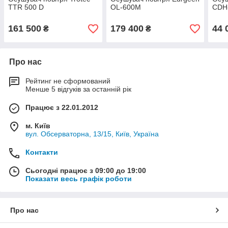
TTR 500 D
OL-600M
CDH
161 500
179 400
44 
₴
₴
Про нас
Рейтинг не сформований
Менше 5 відгуків за останній рік
Працює з 22.01.2012
м. Київ
вул. Обсерваторна, 13/15, Київ, Україна
Контакти
Сьогодні працює з 09:00 до 19:00
Показати весь графік роботи
Про нас