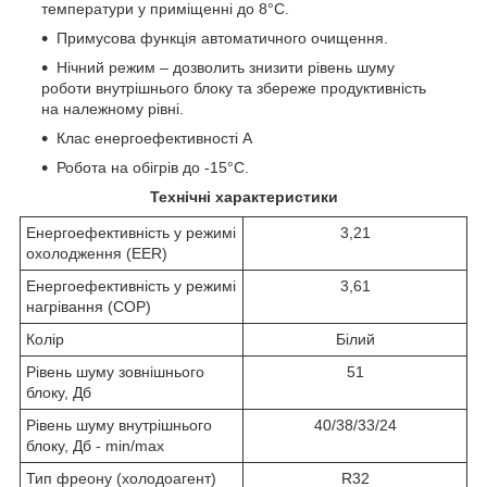
температури у приміщенні до 8°C.
Примусова функція автоматичного очищення.
Нічний режим – дозволить знизити рівень шуму
роботи внутрішнього блоку та збереже продуктивність
на належному рівні.
Клас енергоефективності А
Робота на обігрів до -15°C.
Технічні характеристики
Енергоефективність у режимі
3,21
охолодження (EER)
Енергоефективність у режимі
3,61
нагрівання (COP)
Колір
Білий
Рівень шуму зовнішнього
51
блоку, Дб
Рівень шуму внутрішнього
40/38/33/24
блоку, Дб - min/max
Тип фреону (холодоагент)
R32