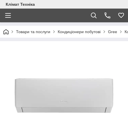
Клімат Техніка
Товари та послуги
Кондиціонери побутові
Gree
К