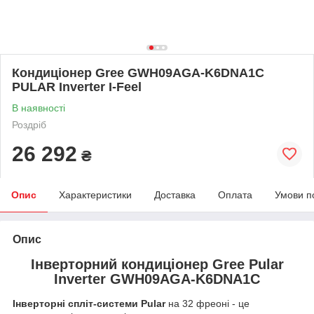
Кондиціонер Gree GWH09AGA-K6DNA1C
PULAR Inverter I-Feel
В наявності
Роздріб
26 292
₴
Опис
Характеристики
Доставка
Оплата
Умови п
Опис
Інверторний кондиціонер Gree Pular
Inverter GWH09AGA-K6DNA1C
Інверторні спліт-системи Pular
на 32 фреоні - це