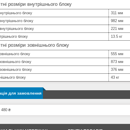
тні розміри внутрішнього блоку
нутрішнього блоку
311 мм
внутрішнього блоку
982 мм
внутрішнього блоку
221 мм
трішнього блоку
13.5 кг
тні розміри зовнішнього блоку
овнішнього блоку
555 мм
овнішнього блоку
873 мм
зовнішнього блоку
376 мм
нішнього блоку
43 кг
ція для замовлення
 480 ₴