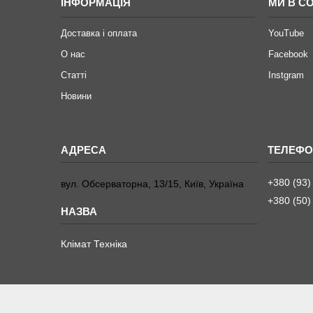
ІНФОРМАЦІЯ
МИ В С
Доставка і оплата
YouTube
О нас
Facebook
Статті
Instgram
Новини
+380 (93)
вул. Обсерваторна, 13/15, Київ, Україна
+380 (50)
Клімат Техніка