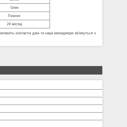
Gree
Гонконг
24 місяці
аповніть контактні дані та наші менеджери зв'яжуться з