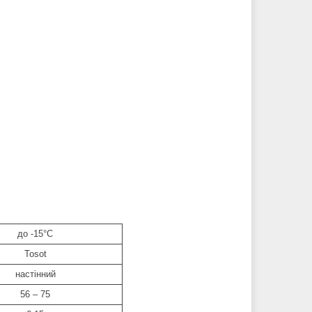
:
до -15°C
Tosot
настінний
56 – 75