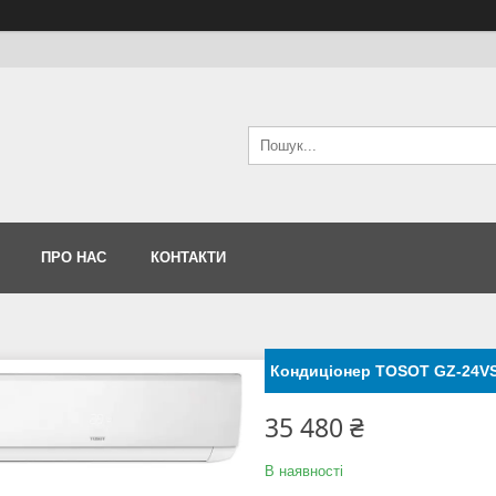
ПРО НАС
КОНТАКТИ
Кондиціонер TOSOT GZ-24V
35 480 ₴
В наявності