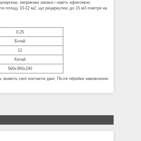
алергени, неприємні запахи і навіть ефективно
и площу 10-12 м2, що рециркулює до 15 м3 повітря на
:
0,25
Білий
12
Китай
560х360х240
, вкажіть свої контактні дані. Після обробки замовлення