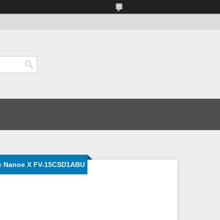
c Nanoe X FV-15CSD1ABU