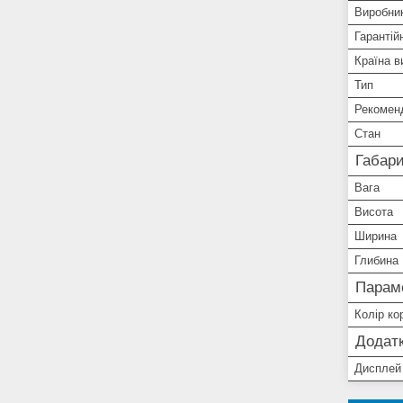
Виробни
Гарантій
Країна в
Тип
Рекомен
Стан
Габари
Вага
Висота
Ширина
Глибина
Парам
Колір ко
Додатк
Дисплей