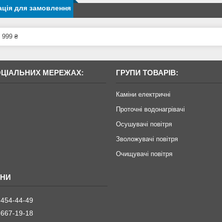
ція для замовлення
 999 ₴
ОЦІАЛЬНИХ МЕРЕЖАХ:
ГРУПИ ТОВАРІВ:
Каміни електричні
Проточні водонагрівачі
Осушувачі повітря
Зволожувачі повітря
Очищувачі повітря
 454-44-49
 667-19-18