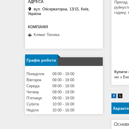
Прилад 
руйнуєт
вул. Обсерваторна, 13/15, Київ,
годину,
Україна
Клімат Техніка
Графік роботи
Купити
Понеділок
09:00
19:00
ми з Ва
Вівторок
09:00
19:00
Середа
09:00
19:00
Четвер
09:00
19:00
Пʼятниця
09:00
19:00
Субота
10:00
16:00
Характ
Неділя
10:00
16:00
Основ