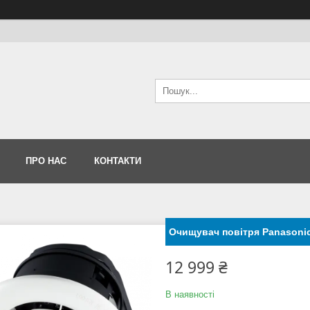
ПРО НАС
КОНТАКТИ
Очищувач повітря Panasoni
12 999 ₴
В наявності