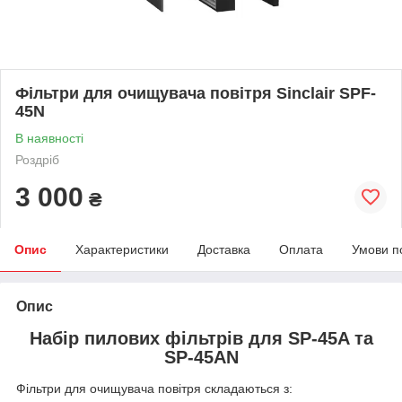
Фільтри для очищувача повітря Sinclair SPF-
45N
В наявності
Роздріб
3 000
₴
Опис
Характеристики
Доставка
Оплата
Умови п
Опис
Набір пилових фільтрів для SP-45A та
SP-45AN
Фільтри для очищувача повітря складаються з: