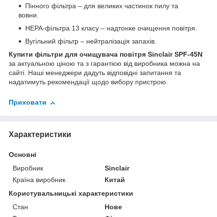
Пінного фільтра – для великих частинок пилу та
вовни.
HEPA-фільтра 13 класу – надтонке очищення повітря.
Вугільний фільтр – нейтралізація запахів.
Купити фільтри для очищувача повітря Sinclair SPF-45N
за актуальною ціною та з гарантією від виробника можна на
сайті. Наші менеджери дадуть відповідні запитання та
надатимуть рекомендації щодо вибору пристрою.
Приховати
Характеристики
Основні
Виробник
Sinclair
Країна виробник
Китай
Користувальницькі характеристики
Стан
Нове