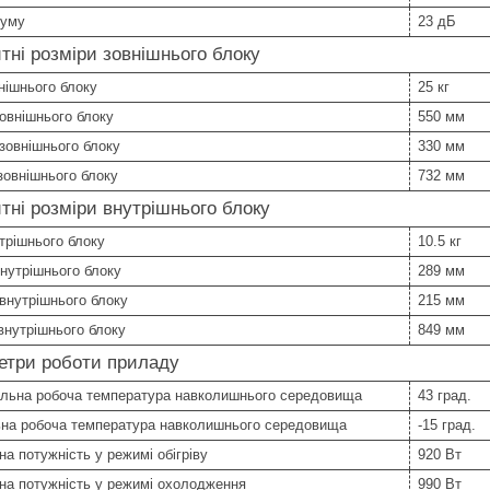
шуму
23 дБ
тні розміри зовнішнього блоку
нішнього блоку
25 кг
овнішнього блоку
550 мм
зовнішнього блоку
330 мм
овнішнього блоку
732 мм
тні розміри внутрішнього блоку
трішнього блоку
10.5 кг
нутрішнього блоку
289 мм
внутрішнього блоку
215 мм
внутрішнього блоку
849 мм
етри роботи приладу
льна робоча температура навколишнього середовища
43 град.
ьна робоча температура навколишнього середовища
-15 град.
а потужність у режимі обігріву
920 Вт
на потужність у режимі охолодження
990 Вт