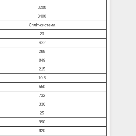
3200
3400
Спліт-система
23
R32
289
849
215
10.5
550
732
330
25
990
920