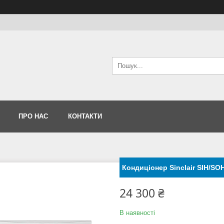
ПРО НАС
КОНТАКТИ
Кондиціонер Sinclair SIH/S
24 300 ₴
В наявності