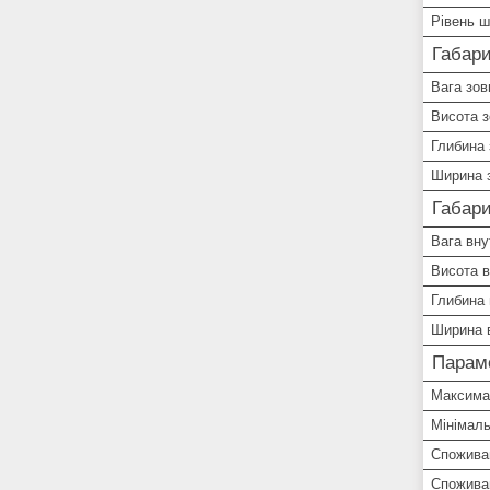
Рівень 
Габари
Вага зов
Висота з
Глибина 
Ширина з
Габари
Вага вну
Висота в
Глибина 
Ширина 
Парам
Максима
Мінімал
Споживан
Спожива