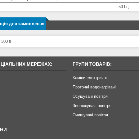
50 Гц
ція для замовлення
 300 ₴
ОЦІАЛЬНИХ МЕРЕЖАХ:
ГРУПИ ТОВАРІВ:
Каміни електричні
Проточні водонагрівачі
Осушувачі повітря
Зволожувачі повітря
Очищувачі повітря