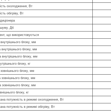
ість охолодження, Вт
сть обігріву, Вт
ндиціонера
 шуму, Дб
ент, що використовується
 внутрішнього блоку, мм
 внутрішнього блоку, мм
а внутрішнього блоку, мм
утрішнього блоку, кг
 зовнішнього блоку, мм
 зовнішнього блоку, мм
а зовнішнього блоку, мм
внішнього блоку, кг
ана потужність в режимі охолодження, Вт
на потужність в режимі обігріву, Вт