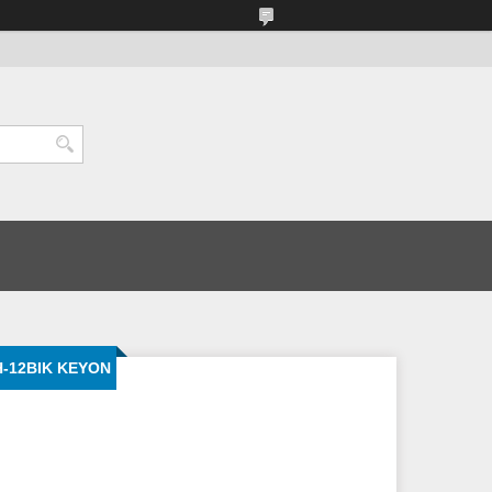
OH-12BIK KEYON