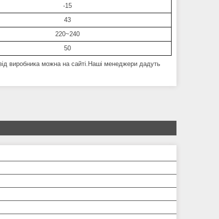
-15
43
220~240
50
 від виробника можна на сайті.Наші менеджери дадуть