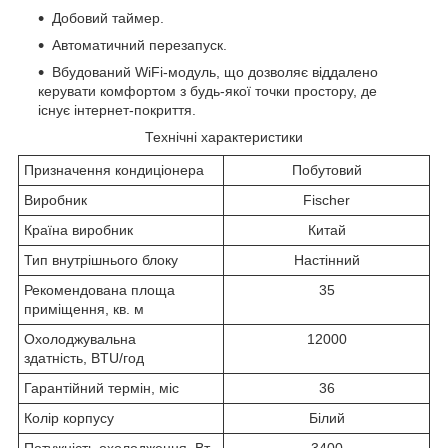
Добовий таймер.
Автоматичний перезапуск.
Вбудований WiFi-модуль, що дозволяє віддалено
керувати комфортом з будь-якої точки простору, де
існує інтернет-покриття.
Технічні характеристики
Призначення кондиціонера
Побутовий
Виробник
Fischer
Країна виробник
Китай
Тип внутрішнього блоку
Настінний
Рекомендована площа
35
приміщення, кв. м
Охолоджувальна
12000
здатність, BTU/год
Гарантійний термін, міс
36
Колір корпусу
Білий