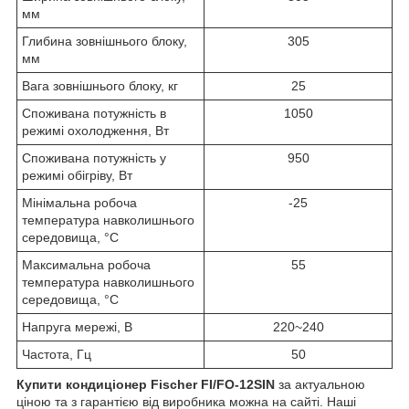
мм
Глибина зовнішнього блоку,
305
мм
Вага зовнішнього блоку, кг
25
Споживана потужність в
1050
режимі охолодження, Вт
Споживана потужність у
950
режимі обігріву, Вт
Мінімальна робоча
-25
температура навколишнього
середовища, °C
Максимальна робоча
55
температура навколишнього
середовища, °C
Напруга мережі, B
220~240
Частота, Гц
50
Купити кондиціонер Fischer FI/FO-12SIN
за актуальною
ціною та з гарантією від виробника можна на сайті. Наші