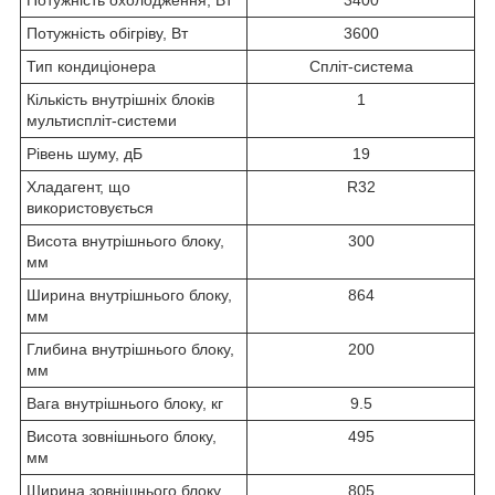
Потужність охолодження, Вт
3400
Потужність обігріву, Вт
3600
Тип кондиціонера
Спліт-система
Кількість внутрішніх блоків
1
мультиспліт-системи
Рівень шуму, дБ
19
Хладагент, що
R32
використовується
Висота внутрішнього блоку,
300
мм
Ширина внутрішнього блоку,
864
мм
Глибина внутрішнього блоку,
200
мм
Вага внутрішнього блоку, кг
9.5
Висота зовнішнього блоку,
495
мм
Ширина зовнішнього блоку,
805