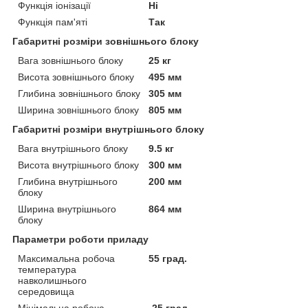
Функція іонізації
Ні
Функція пам'яті
Так
Габаритні розміри зовнішнього блоку
Вага зовнішнього блоку
25 кг
Висота зовнішнього блоку
495 мм
Глибина зовнішнього блоку
305 мм
Ширина зовнішнього блоку
805 мм
Габаритні розміри внутрішнього блоку
Вага внутрішнього блоку
9.5 кг
Висота внутрішнього блоку
300 мм
Глибина внутрішнього
200 мм
блоку
Ширина внутрішнього
864 мм
блоку
Параметри роботи приладу
Максимальна робоча
55 град.
температура
навколишнього
середовища
Мінімальна робоча
-25 град.