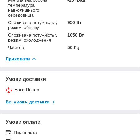
температура
навколишнього
середовища
Споживана потужність у
950 Вт
режимі обігріву
Споживана потужність у
1050 Вт
режимі охолодження
Частота
50 Гц
Приховати
Умови доставки
Нова Пошта
Всі умови доставки
Умови оплати
Післяплата