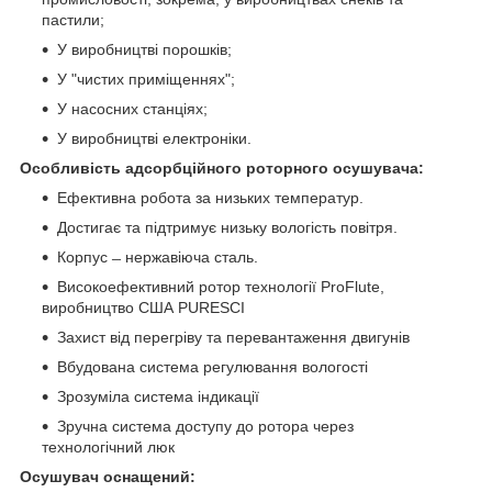
пастили;
У виробництві порошків;
У "чистих приміщеннях";
У насосних станціях;
У виробництві електроніки.
Особливість адсорбційного роторного осушувача:
Ефективна робота за низьких температур.
Достигає та підтримує низьку вологість повітря.
Корпус ̶ нержавіюча сталь.
Високоефективний ротор технології ProFlute,
виробництво США PURESCI
Захист від перегріву та перевантаження двигунів
Вбудована система регулювання вологості
Зрозуміла система індикації
Зручна система доступу до ротора через
технологічний люк
Осушувач оснащений: