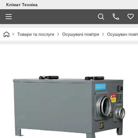
Клімат Техніка
Товари та послуги
Осушувачі повітря
Осушувач пові