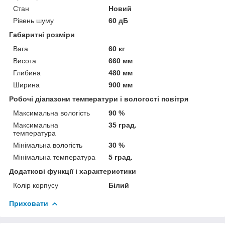
Стан
Новий
Рівень шуму
60 дБ
Габаритні розміри
Вага
60 кг
Висота
660 мм
Глибина
480 мм
Ширина
900 мм
Робочі діапазони температури і вологості повітря
Максимальна вологість
90 %
Максимальна
35 град.
температура
Мінімальна вологість
30 %
Мінімальна температура
5 град.
Додаткові функції і характеристики
Колір корпусу
Білий
Приховати