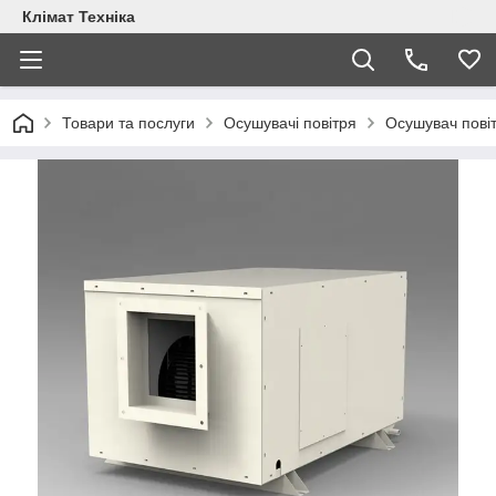
Клімат Техніка
Товари та послуги
Осушувачі повітря
Осушувач пові