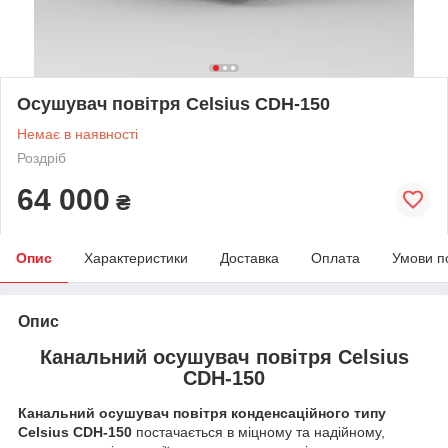
Осушувач повітря Сelsius CDH-150
Немає в наявності
Роздріб
64 000
₴
Опис
Характеристики
Доставка
Оплата
Умови п
Опис
Канальний осушувач повітря Celsius
CDH-150
Канальний осушувач повітря конденсаційного типу
Celsius CDH-150
постачається в міцному та надійному,