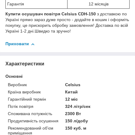
Гарантія
12 місяців
Купити осушувач повітря Celsius CDH-150
з доставкою по
Україні прямо зараз дуже просто - додайте в кошик і оформіть
покупку, це прискорить обробку замовлення! Доставка по всій
Україні 1-2 дні.Швидко та зручно!
Приховати
Характеристики
Основні
Виробник
Celsius
Країна виробник
Китай
Гарантійний термін
12 міс
Потік повітря
324 літр/сек
Споживана потужність
2300 Вт
Продуктивність осушення
150 л/добу
Рекомендований об'єм
150 куб. м
приміщення