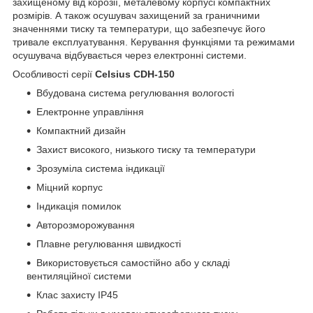
захищеному від корозії, металевому корпусі компактних
розмірів. А також осушувач захищений за граничними
значеннями тиску та температури, що забезпечує його
тривале експлуатування. Керування функціями та режимами
осушувача відбувається через електронні системи.
Особливості серії
Celsius CDH-150
Вбудована система регулювання вологості
Електронне управління
Компактний дизайн
Захист високого, низького тиску та температури
Зрозуміла система індикації
Міцний корпус
Індикація помилок
Авторозморожування
Плавне регулювання швидкості
Використовується самостійно або у складі
вентиляційної системи
Клас захисту IP45