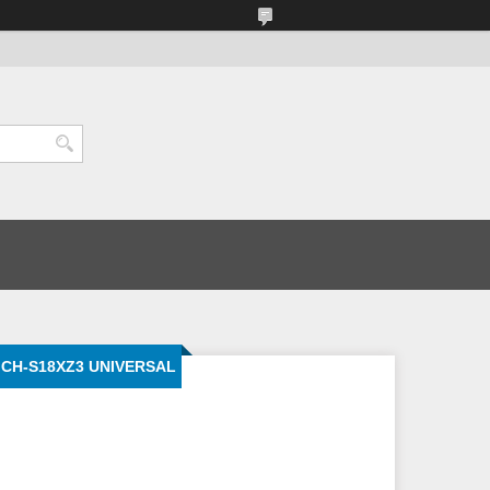
 CH-S18XZ3 UNIVERSAL