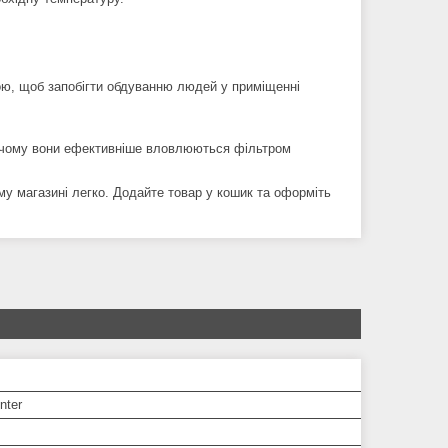
ою, щоб запобігти обдуванню людей у приміщенні
и чому вони ефективніше вловлюються фільтром
у магазині легко. Додайте товар у кошик та оформіть
nter