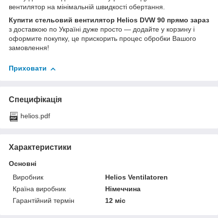
вентилятор на мінімальній швидкості обертання.
Купити стельовий вентилятор Helios DVW 90
прямо зараз
з доставкою по Україні дуже просто ― додайте у корзину і
оформите покупку, це прискорить процес обробки Вашого
замовлення!
Приховати
Специфікація
helios.pdf
Характеристики
Основні
Виробник
Helios Ventilatoren
Країна виробник
Німеччина
Гарантійний термін
12 міс