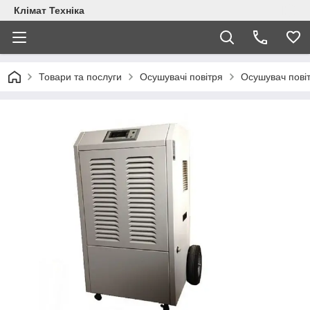
Клімат Техніка
Товари та послуги
Осушувачі повітря
Осушувач пові