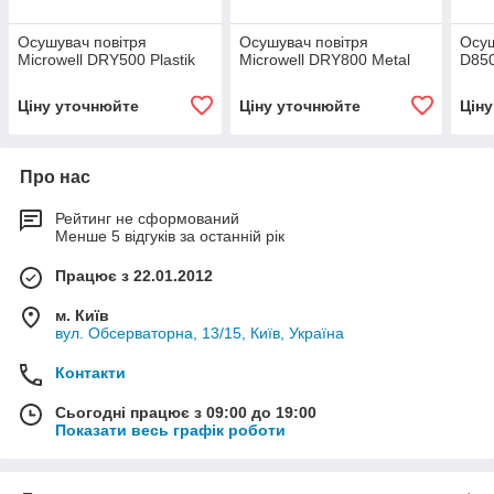
Осушувач повітря
Осушувач повітря
Осуш
Microwell DRY500 Plastik
Microwell DRY800 Metal
D85
Ціну уточнюйте
Ціну уточнюйте
Цін
Про нас
Рейтинг не сформований
Менше 5 відгуків за останній рік
Працює з 22.01.2012
м. Київ
вул. Обсерваторна, 13/15, Київ, Україна
Контакти
Сьогодні працює з 09:00 до 19:00
Показати весь графік роботи