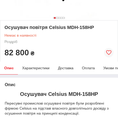
Осушувач повітря Celsius MDH-158HP
Немає в наявності
Роздріб
82 800
₴
Опис
Характеристики
Доставка
Оплата
Умови п
Опис
Осушувач Celsius MDH-158HP
Пересувні промислові осушувачі повітря були розроблені
фірмою Celsius на підставі власного довголітнього досвіду з
осушення повітря на принципі конденсації.