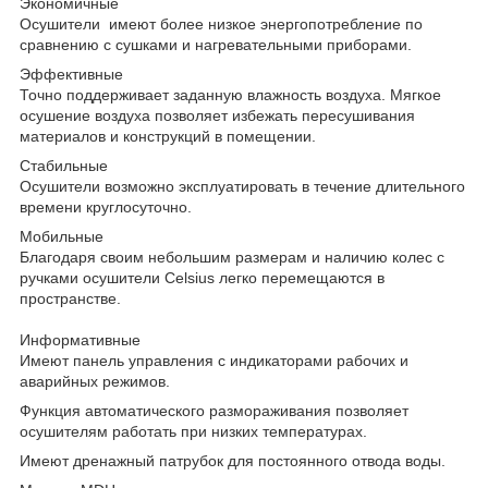
Экономичные
Осушители имеют более низкое энергопотребление по
сравнению с сушками и нагревательными приборами.
Эффективные
Точно поддерживает заданную влажность воздуха. Мягкое
осушение воздуха позволяет избежать пересушивания
материалов и конструкций в помещении.
Стабильные
Осушители возможно эксплуатировать в течение длительного
времени круглосуточно.
Мобильные
Благодаря своим небольшим размерам и наличию колес с
ручками осушители Celsius легко перемещаются в
пространстве.
Информативные
Имеют панель управления с индикаторами рабочих и
аварийных режимов.
Функция автоматического размораживания позволяет
осушителям работать при низких температурах.
Имеют дренажный патрубок для постоянного отвода воды.