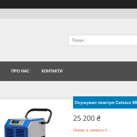
ПРО НАС
КОНТАКТИ
Осушувач повітря Celsius M
25 200 ₴
Немає в наявності