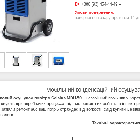
+380 (93) 454-44-49
повернення товару протягом 14 д
Мобільний конденсаційний осушува
овий осушувач повітря Celsius MDH-50
– незамінний помічник у боро
товують при виробничих процесах, під час ремонтних робіт та в інших п
затіяли ремонт або ваш погріб страждає від вогкості, слід купити Celsi
 вологи.
Технічні характеристик