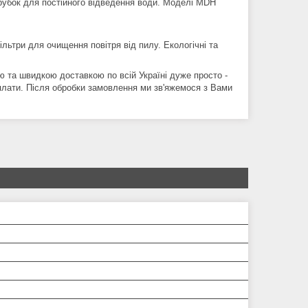
убок для постійного відведення води. Моделі MDH
ьтри для очищення повітря від пилу. Екологічні та
ю та швидкою доставкою по всій Україні дуже просто -
 оплати. Після обробки замовлення ми зв'яжемося з Вами