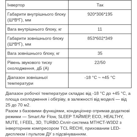
Інвертор
Так
Габарити внутрішнього блоку
920*306*195
(Ш*В*Г), мм
Вага внутрішнього блоку, кг
11
Габарити зовнішнього блоку
853*602*349
(Ш*В*Г), мм
Вага зовнішнього блоку, кг
35
Рівень звукового тиску
22/50
охолодження, дБ (А)
Діапазон зовнішньої
-18 °С ~ +45 °С
температури
Діапазон робочої температури складає від -18 °С до +45 °С, а
площа охолодження і обігріву, в залежності від моделі — від
25 до 70 м2.
Разом з базовими функціями, кондиціонер отримав додаткові
режими — Smart Air Flow, SLEEP ТАЙМЕР, ECO, HEALTHY,
MUTE, I FEEL, 3D, TURBO.Спліт-система MTHCT-W3D2 з
інверторним компресором TCL RECHI, прихованим LED-
дисплеєм і пультом ДУ з підсвічуванням.