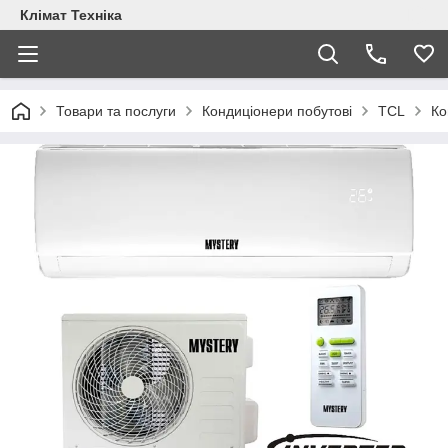
Клімат Техніка
Товари та послуги
Кондиціонери побутові
TCL
Ко