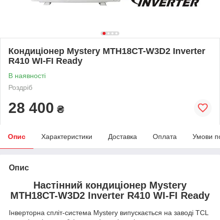
Кондиціонер Mystery MTH18CT-W3D2 Inverter
R410 WI-FI Ready
В наявності
Роздріб
28 400
₴
Опис
Характеристики
Доставка
Оплата
Умови п
Опис
Настінний кондиціонер Mystery
MTH18CT-W3D2 Inverter R410 WI-FI Ready
Інверторна спліт-система Mystery випускається на заводі TCL