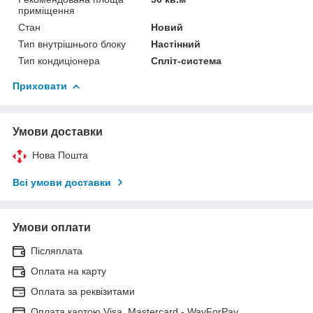
приміщення
Стан
Новий
Тип внутрішнього блоку
Настінний
Тип кондиціонера
Спліт-система
Приховати
Умови доставки
Нова Пошта
Всі умови доставки
Умови оплати
Післяплата
Оплата на карту
Оплата за реквізитами
Оплата картою Visa, Mastercard - WayForPay