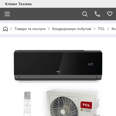
Клімат Техніка
Товари та послуги
Кондиціонери побутові
TCL
Ко