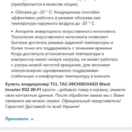
(приобретается в качестве опции).
Обогрев до -20 ° С: Кондиционер способен
эффективно работать в режиме обогрева при
температуре наружного воздуха до -20 ° С.
Алгоритм инверторного искусственного интеллекта:
Технология искусственного интеллекта позволяет
быстрее достигать режима заданной температуры и
более точно его поддерживать с течением времени.
Когда достигнута установленная температура и
компрессор имеет низкую нагрузку, он может работать
с ультра-низкой частотой вращения, для экономии
электроэнергии одновременно поддерживая
стабильную и комфортную температуру в комнате.
Купить кондиционер TCL
TAC-09CHSD/XA82I Black
Inverter R32 WI-FI
просто - добавьте товар в корзину, укажите
свои контактные данные. После обработки заказа мы с Вами
свяжемся как можно скорее. Официальный представитель!
Гарантия! Доставкой по всей Украине!
Приховати