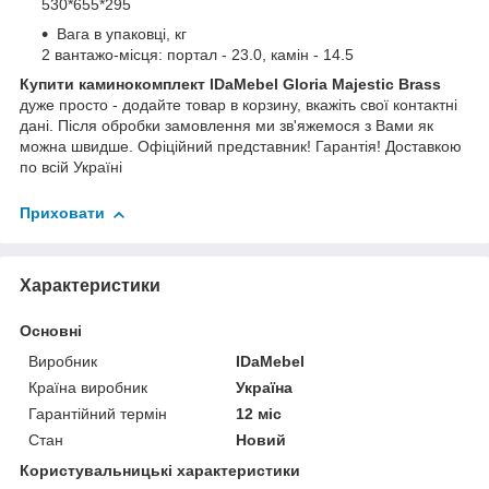
530*655*295
Вага в упаковці, кг
2 вантажо-місця: портал - 23.0, камін - 14.5
Купити каминокомплект IDaMebel Gloria Majestic Brass
дуже просто - додайте товар в корзину, вкажіть свої контактні
дані. Після обробки замовлення ми зв'яжемося з Вами як
можна швидше. Офіційний представник! Гарантія! Доставкою
по всій Україні
Приховати
Характеристики
Основні
Виробник
IDaMebel
Країна виробник
Україна
Гарантійний термін
12 міс
Стан
Новий
Користувальницькі характеристики