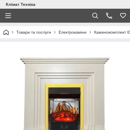
Клімат Техніка
Товари та послуги
Електрокаміни
Каминокомплект ID