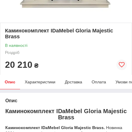
Каминокомплект IDaMebel Gloria Majestic
Brass
В наявності
Роздріб
20 210
₴
Опис
Характеристики
Доставка
Оплата
Умови п
Опис
Каминокомплект IDaMebel Gloria Majestic
Brass
Каминокомплект IDaMebel Gloria Majestic Brass.
Новинка