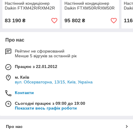
Настінний кондиціонер
Настінний кондиціонер
Наст
Daikin FTXM42R/RXM42R
Daikin FTXM50R/RXM50R
Dai
83 190
95 802
116
₴
₴
Про нас
Рейтинг не сформований
Менше 5 відгуків за останній рік
Працює з 22.01.2012
м. Київ
вул. Обсерваторна, 13/15, Київ, Україна
Контакти
Сьогодні працює з 09:00 до 19:00
Показати весь графік роботи
Про нас