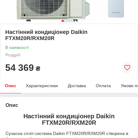
Настінний кондиціонер Daikin
FTXM20R/RXM20R
В наявності
Роздріб
54 369
₴
Опис
Характеристики
Доставка
Оплата
Умови п
Опис
Настінний кондиціонер Daikin
FTXM20R/RXM20R
Сучасна спліт-система Daikin FTXM20R/RXM20R створена в