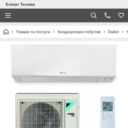
Клімат Техніка
Товари та послуги
Кондиціонери побутові
Daikin