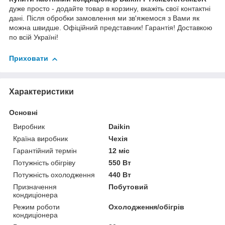
дуже просто - додайте товар в корзину, вкажіть свої контактні
дані. Після обробки замовлення ми зв'яжемося з Вами як
можна швидше. Офіційний представник! Гарантія! Доставкою
по всій Україні!
Приховати
Характеристики
Основні
Виробник
Daikin
Країна виробник
Чехія
Гарантійний термін
12 міс
Потужність обігріву
550 Вт
Потужність охолодження
440 Вт
Призначення
Побутовий
кондиціонера
Режим роботи
Охолодження/обігрів
кондиціонера