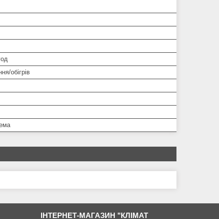
год
ня/обігрів
тема
ІНТЕРНЕТ-МАГАЗИН "КЛІМАТ