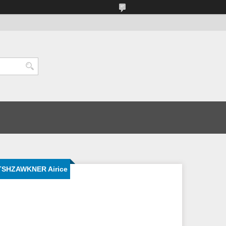
TSHZAWKNER Airice