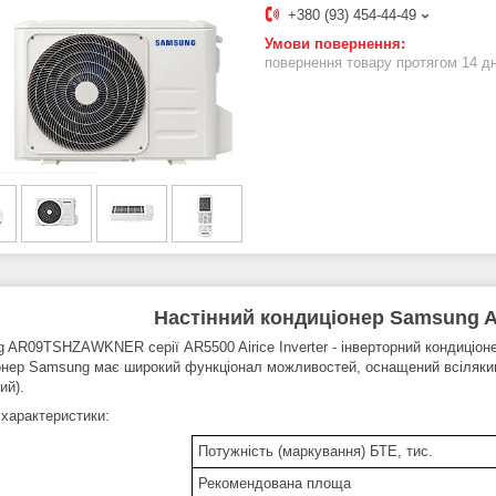
+380 (93) 454-44-49
повернення товару протягом 14 д
Настінний кондиціонер Samsun
 AR09TSHZAWKNER серії AR5500 Airice Inverter - інверторний кондиціонер
онер Samsung має широкий функціонал можливостей, оснащений всіляким
ий).
 характеристики:
Потужність (маркування) БТЕ, тис.
Рекомендована площа