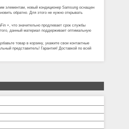
щим элементам, новый кондиционер Samsung оснащен
новить обратно. Для этого не нужно открывать
Fin +, что значительно продлевает срок службы
 того, данный материал поддерживает оптимальную
добавьте товар в корзину, укажите свои контактные
льный представитель! Гарантия! Доставкой по всей