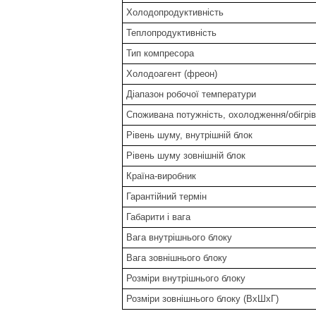
Холодопродуктивність
Теплопродуктивність
Тип компресора
Холодоагент (фреон)
Діапазон робочої температури
Споживана потужність, охолодження/обігрів
Рівень шуму, внутрішній блок
Рівень шуму зовнішній блок
Країна-виробник
Гарантійний термін
Габарити і вага
Вага внутрішнього блоку
Вага зовнішнього блоку
Розміри внутрішнього блоку
Розміри зовнішнього блоку (ВхШхГ)