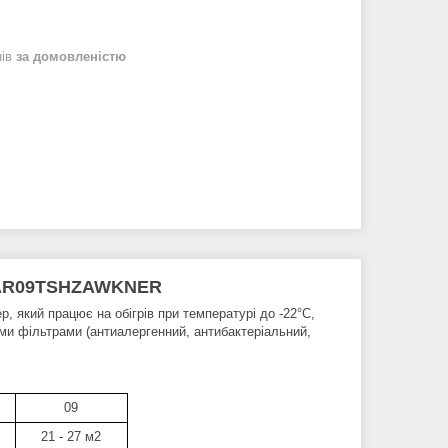
нів
за домовленістю
g AR09TSHZAWKNER
, який працює на обігрів при температурі до -22°C,
и фільтрами (антиалергенний, антибактеріальний,
09
21 - 27 м2