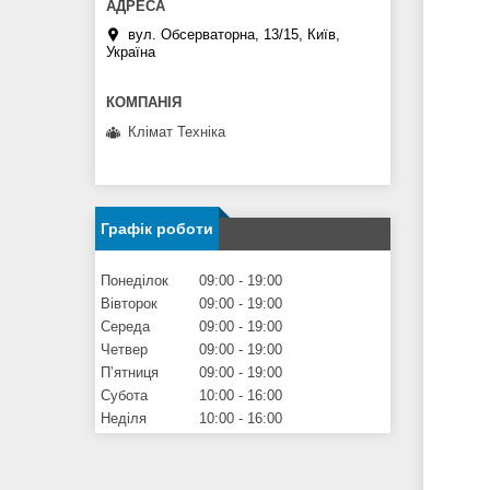
вул. Обсерваторна, 13/15, Київ,
Україна
Клімат Техніка
Графік роботи
Понеділок
09:00
19:00
Вівторок
09:00
19:00
Середа
09:00
19:00
Четвер
09:00
19:00
Пʼятниця
09:00
19:00
Субота
10:00
16:00
Неділя
10:00
16:00