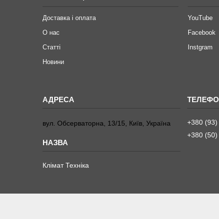
Доставка і оплата
YouTube
О нас
Facebook
Статті
Instgram
Новини
+380 (93)
вул. Обсерваторна, 13/15, Київ, Україна
+380 (50)
Клімат Техніка