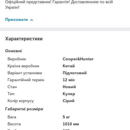
Офіційний представник! Гарантія! Доставлянням по всій
Україні!
Приховати
Характеристики
Основні
Виробник
Cooper&Hunter
Країна виробник
Китай
Варіант установки
Підлоговий
Гарантійний термін
12 міс
Стан
Новий
Тип
Кулер
Колір корпусу
Сірий
Габаритні розміри
Вага
5 кг
Висота
1010 мм