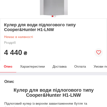
Кулер для води підлогового типу
Cooper&Hunter H1-LNW
Немає в наявності
Роздріб
4 440
₴
Опис
Характеристики
Доставка
Оплата
Умови п
Опис
Кулер для води підлогового типу
Cooper&Hunter H1-LNW
Підлоговий кулер із верхнім завантаженням бутля та