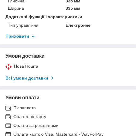
Глибина
335 мм
Ширина
335 мм
Додаткові функції і характеристики
Тип управління
Електронне
Приховати
Умови доставки
Нова Пошта
Всі умови доставки
Умови оплати
Післяплата
Оплата на карту
Оплата за реквізитами
Оплата картою Visa, Mastercard - WayForPay