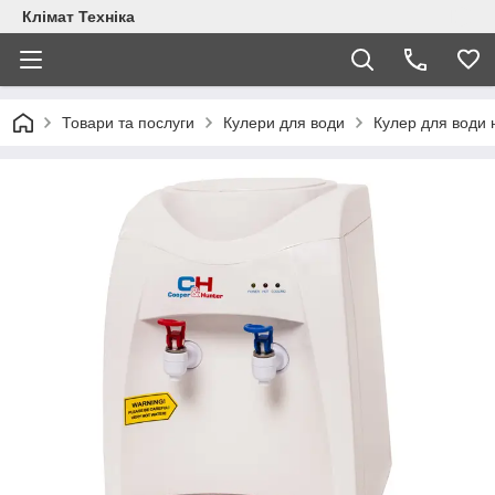
Клімат Техніка
Товари та послуги
Кулери для води
Кулер для води 