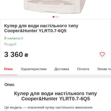
Кулер для води настільного типу
Cooper&Hunter YLRT0.7-6Q5
В наявності
Роздріб
3 360
₴
Опис
Характеристики
Доставка
Оплата
Умови п
Опис
Кулер для води настільного типу
Cooper&Hunter YLRT0.7-6Q5
Ця модель — класичний кулер настільного виконання.