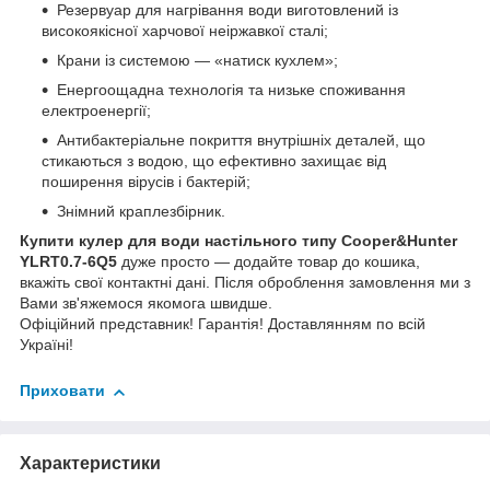
Резервуар для нагрівання води виготовлений із
високоякісної харчової неіржавкої сталі;
Крани із системою — «натиск кухлем»;
Енергоощадна технологія та низьке споживання
електроенергії;
Антибактеріальне покриття внутрішніх деталей, що
стикаються з водою, що ефективно захищає від
поширення вірусів і бактерій;
Знімний краплезбірник.
Купити кулер для води настільного типу Cooper&Hunter
YLRT0.7-6Q5
дуже просто — додайте товар до кошика,
вкажіть свої контактні дані. Після оброблення замовлення ми з
Вами зв'яжемося якомога швидше.
Офіційний представник! Гарантія! Доставлянням по всій
Україні!
Приховати
Характеристики