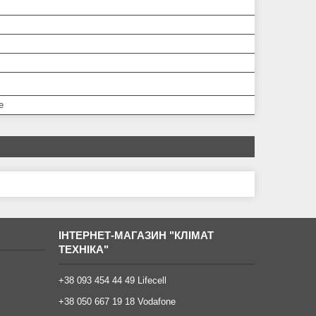
е
ІНТЕРНЕТ-МАГАЗИН "КЛІМАТ
ТЕХНІКА"
+38 093 454 44 49 Lifecell
+38 050 667 19 18 Vodafone