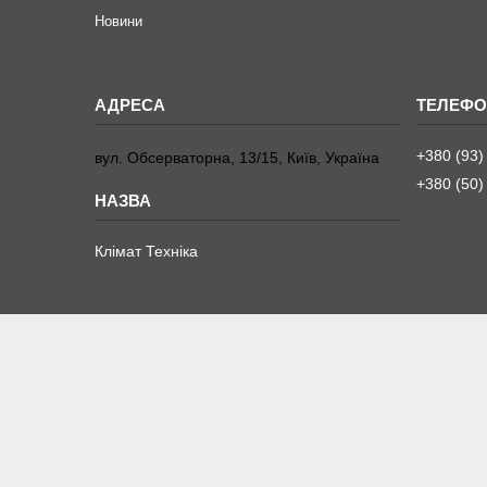
Новини
+380 (93)
вул. Обсерваторна, 13/15, Київ, Україна
+380 (50)
Клімат Техніка