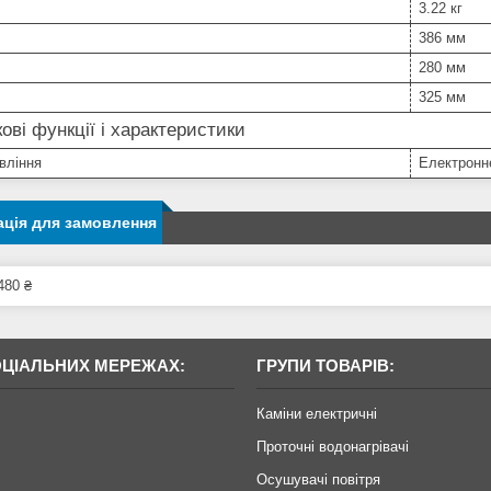
3.22 кг
386 мм
280 мм
325 мм
ові функції і характеристики
вління
Електронн
ція для замовлення
480 ₴
ОЦІАЛЬНИХ МЕРЕЖАХ:
ГРУПИ ТОВАРІВ:
Каміни електричні
Проточні водонагрівачі
Осушувачі повітря