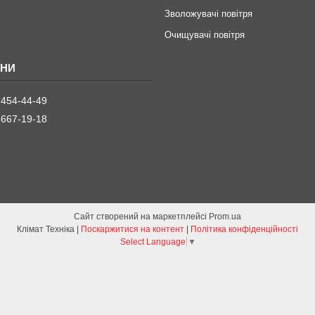
Зволожувачі повітря
Очищувачі повітря
 454-44-49
 667-19-18
Сайт створений на маркетплейсі
Prom.ua
Клімат Техніка |
Поскаржитися на контент
|
Політика конфіденційності
Select Language
▼