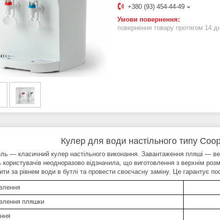
+380 (93) 454-44-49
повернення товару протягом 14 д
Кулер для води настільного типу Co
ль — класичний кулер настільного виконання. Завантаження пляші — вер
ть користувачів неодноразово відзначила, що виготовлення з верхнім роз
ти за рівнем води в бутлі та провести своєчасну заміну. Це гарантує пос
влення
влення пляшки
ання