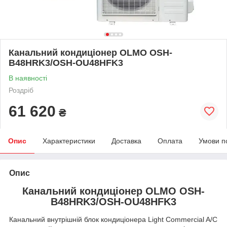
Канальний кондиціонер OLMO OSH-
B48HRK3/OSH-OU48HFK3
В наявності
Роздріб
61 620
₴
Опис
Характеристики
Доставка
Оплата
Умови п
Опис
Канальний кондиціонер OLMO OSH-
B48HRK3/OSH-OU48HFK3
Канальний внутрішній блок кондиціонера Light Commercial A/C