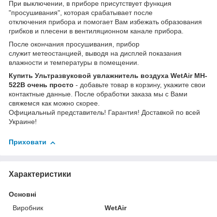
При выключении, в приборе присутствует функция
"просушивания", которая срабатывает после
отключения прибора и помогает Вам избежать образования
грибков и плесени в вентиляционном канале прибора.
После окончания просушивания, прибор
служит метеостанцией, выводя на дисплей показания
влажности и температуры в помещении.
Купить Ультразвуковой увлажнитель воздуха WetAir MH-
522B очень просто
- добавьте товар в корзину, укажите свои
контактные данные. После обработки заказа мы с Вами
свяжемся как можно скорее.
Официальный представитель! Гарантия! Доставкой по всей
Украине!
Приховати
Характеристики
Основні
Виробник
WetAir