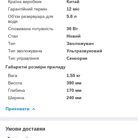
Країна виробник
Китай
Гарантійний термін
12 міс
Об'єм резервуара для
5.8 л
води
Споживана потужність
30 Вт
Стан
Новий
Тип
Зволожувач
Тип зволожувача
Ультразвуковий
Тип управління
Сенсорне
Габаритні розміри приладу
Вага
1.55 кг
Висота
390 мм
Глибина
170 мм
Ширина
240 мм
Приховати
Умови доставки